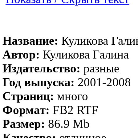
Название:
Куликова Галин
Автор:
Куликова Галина
Издательство:
разные
Год выпуска:
2001-2008
Страниц:
много
Формат:
FB2 RTF
Размер:
86.9 Mb
Качество:
отличное