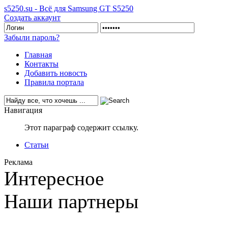
s5250.su - Всё для Samsung GT S5250
Создать аккаунт
Забыли пароль?
Главная
Контакты
Добавить новость
Правила портала
Навигация
Этот параграф содержит ссылку.
Статьи
Реклама
Интересное
Наши партнеры