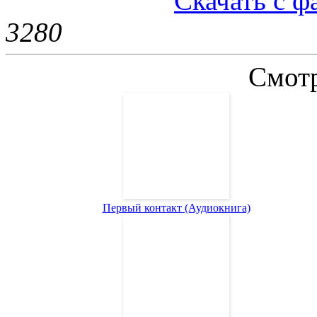
Скачать с 
328
0
Смотр
Первый контакт (Аудиокнига)