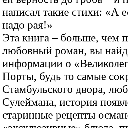
написал такие стихи: «А е
надо рая!»
Эта книга – больше, чем 
любовный роман, вы найд
информации о «Великолеп
Порты, будь то самые сок
Стамбульского двора, лю
Сулеймана, история появл
старинные рецепты осман
«эксклюзивные» блюда, пр