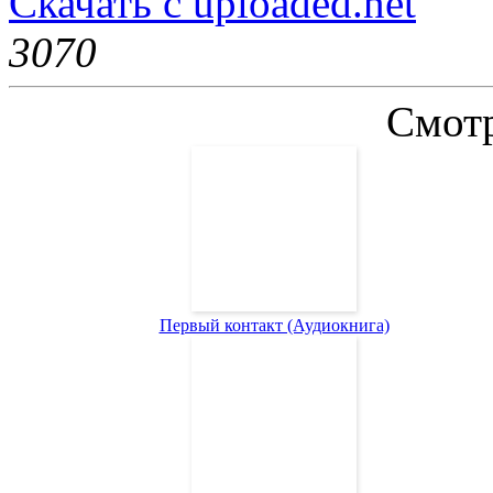
Скачать с uploaded.net
307
0
Смотр
Первый контакт (Аудиокнига)