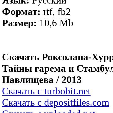
Язык:
Русский
Формат:
rtf, fb2
Размер:
10,6 Mb
Скачать Роксолана-Хурр
Тайны гарема и Стамбул
Павлищева / 2013
Скачать с turbobit.net
Скачать с depositfiles.com