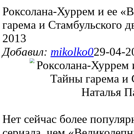
Роксолана-Хуррем и ее «
гарема и Стамбульского д
2013
Добавил:
mikolko0
29-04-2
Нет сейчас более популя
сериала, чем «Великолепн