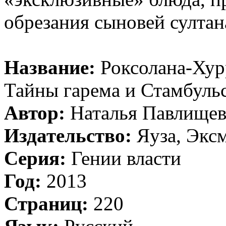
обрезания сыновей султан
Название:
Роксолана-Хур
Тайны гарема и Стамбульс
Автор:
Наталья Павлищев
Издательство:
Яуза, Экс
Серия:
Гении власти
Год:
2013
Страниц:
220