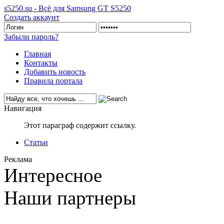
s5250.su - Всё для Samsung GT S5250
Создать аккаунт
Забыли пароль?
Главная
Контакты
Добавить новость
Правила портала
Навигация
Этот параграф содержит ссылку.
Статьи
Реклама
Интересное
Наши партнеры