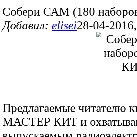
Собери САМ (180 набор
Добавил:
elisei
28-04-2016,
Предлагаемые читателю к
МАСТЕР КИТ и охватываю
выпускаемым радиоэлект