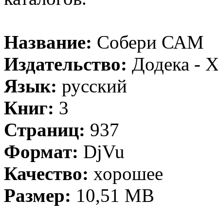
Название:
Собери САМ
Издательство:
Додека - 
Язык:
русский
Книг:
3
Страниц:
937
Формат:
DjVu
Качество:
хорошее
Размер:
10,51 MB