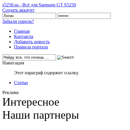
s5250.su - Всё для Samsung GT S5250
Создать аккаунт
Забыли пароль?
Главная
Контакты
Добавить новость
Правила портала
Навигация
Этот параграф содержит ссылку.
Статьи
Реклама
Интересное
Наши партнеры