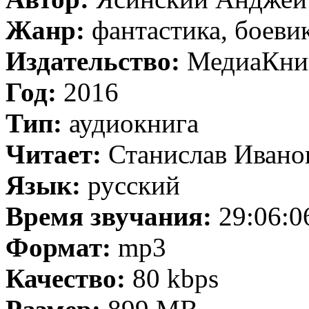
Жанр:
фантастика, боеви
Издательство:
МедиаКни
Год:
2016
Тип:
аудиокнига
Читает:
Станислав Ивано
Язык:
русский
Время звучания:
29:06:0
Формат:
mp3
Качество:
80 kbps