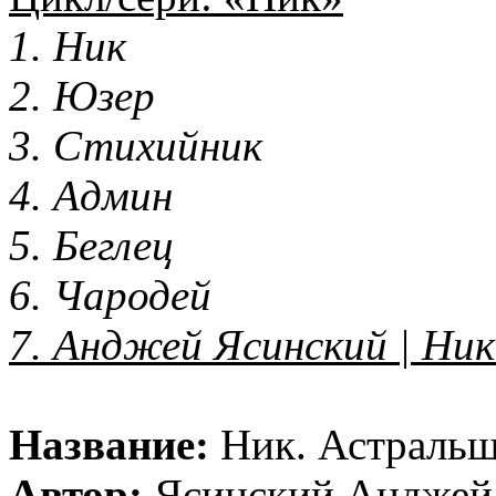
1. Ник
2. Юзер
3. Стихийник
4. Админ
5. Беглец
6. Чародей
7. Анджей Ясинский | Ник
Название:
Ник. Астральщ
Автор:
Ясинский Анджей