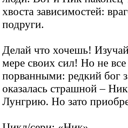
хвоста зависимостей: враг
подруги.
Делай что хочешь! Изучай
мере своих сил! Но не все
порванными: редкий бог з
оказалась страшной – Ник
Лунгрию. Но зато приобрет
Цикл/сери: «Ник»