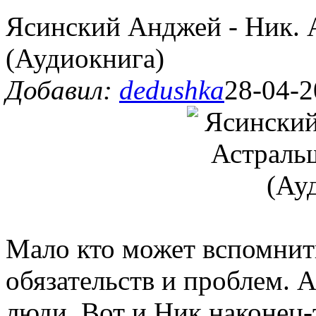
Ясинский Анджей - Ник. 
(Аудиокнига)
Добавил:
dedushka
28-04-2
Мало кто может вспомнит
обязательств и проблем. А
люди. Вот и Ник наконец-