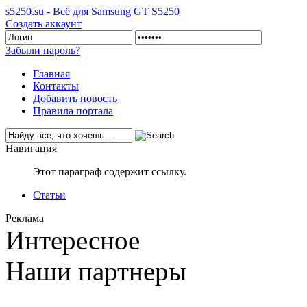
s5250.su - Всё для Samsung GT S5250
Создать аккаунт
Забыли пароль?
Главная
Контакты
Добавить новость
Правила портала
Навигация
Этот параграф содержит ссылку.
Статьи
Реклама
Интересное
Наши партнеры