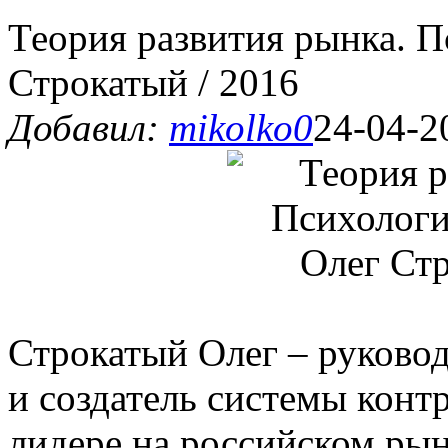
Теория развития рынка. П
Строкатый / 2016
Добавил:
mikolko0
24-04-2
Строкатый Олег – руковод
и создатель системы контр
лидере на российском рын