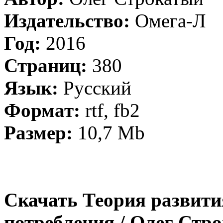
Издательство:
Омега-Л
Год:
2016
Страниц:
380
Язык:
Русский
Формат:
rtf, fb2
Размер:
10,7 Mb
Скачать Теория развити
потребления / Олег Стро