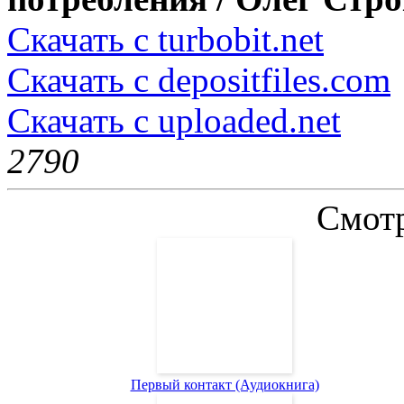
Скачать с turbobit.net
Скачать с depositfiles.com
Скачать с uploaded.net
279
0
Смотр
Первый контакт (Аудиокнига)