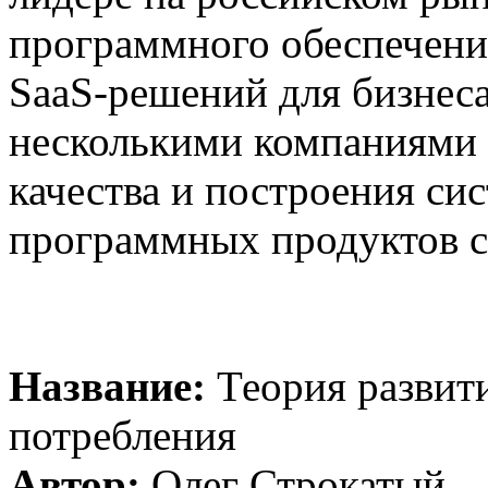
программного обеспечения
SaaS-решений для бизнеса
несколькими компаниями 
качества и построения сис
программных продуктов с
Название:
Теория развит
потребления
Автор:
Олег Строкатый