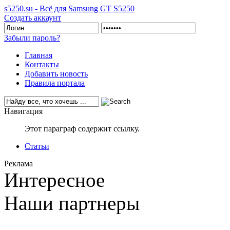
s5250.su - Всё для Samsung GT S5250
Создать аккаунт
Забыли пароль?
Главная
Контакты
Добавить новость
Правила портала
Навигация
Этот параграф содержит ссылку.
Статьи
Реклама
Интересное
Наши партнеры