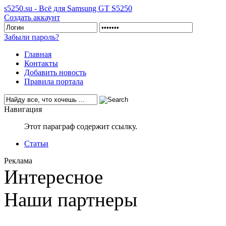
s5250.su - Всё для Samsung GT S5250
Создать аккаунт
Забыли пароль?
Главная
Контакты
Добавить новость
Правила портала
Навигация
Этот параграф содержит ссылку.
Статьи
Реклама
Интересное
Наши партнеры