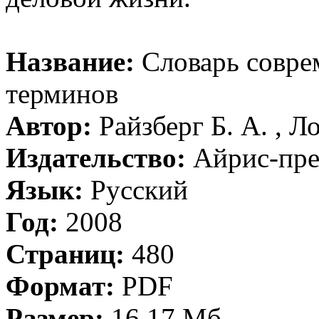
Название:
Словарь совре
терминов
Автор:
Райзберг Б. А. , Л
Издательство:
Айрис-пре
Язык:
Русский
Год:
2008
Страниц:
480
Формат:
PDF
Размер:
16,17 Мб