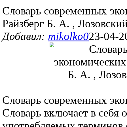
Словарь современных эко
Райзберг Б. А. , Лозовский
Добавил:
mikolko0
23-04-2
Словарь современных эк
Словарь включает в себя 
употребляемых терминов 