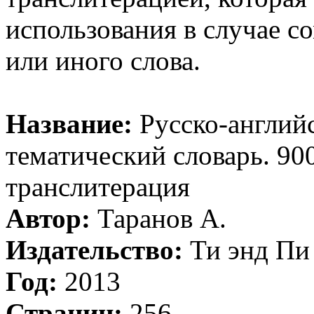
использования в случае с
или иного слова.
Название:
Русско-англий
тематический словарь. 90
транслитерация
Автор:
Таранов А.
Издательство:
Ти энд Пи
Год:
2013
Страниц:
256