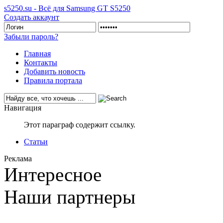
s5250.su - Всё для Samsung GT S5250
Создать аккаунт
Забыли пароль?
Главная
Контакты
Добавить новость
Правила портала
Навигация
Этот параграф содержит ссылку.
Статьи
Реклама
Интересное
Наши партнеры