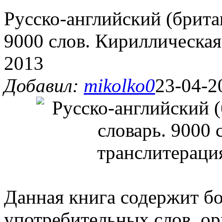
Русско-английский (брита
9000 слов. Кириллическая 
2013
Добавил:
mikolko0
23-04-2
Данная книга содержит бо
употребительных слов, о