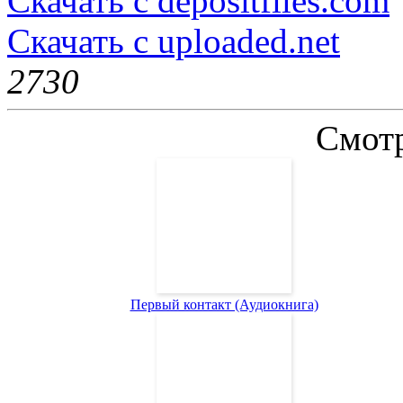
Скачать с depositfiles.com
Скачать с uploaded.net
273
0
Смотр
Первый контакт (Аудиокнига)