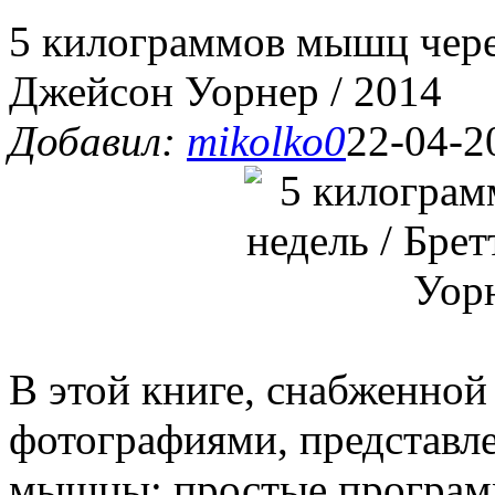
5 килограммов мышц через
Джейсон Уорнер / 2014
Добавил:
mikolko0
22-04-2
В этой книге, снабженно
фотографиями, представле
мышцы: простые програм