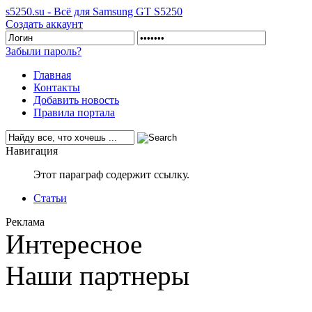
s5250.su - Всё для Samsung GT S5250
Создать аккаунт
Забыли пароль?
Главная
Контакты
Добавить новость
Правила портала
Навигация
Этот параграф содержит ссылку.
Статьи
Реклама
Интересное
Наши партнеры