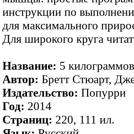
инструкции по выполнени
для максимального приро
Для широкого круга читат
Название:
5 килограммов
Автор:
Бретт Стюарт, Дж
Издательство:
Попурри
Год:
2014
Страниц:
220, 111 ил.
Язык:
Русский