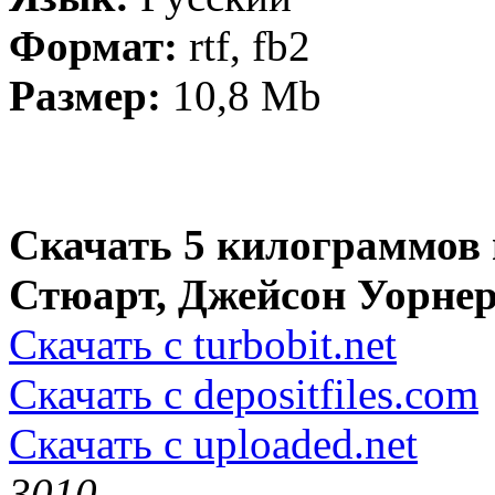
Формат:
rtf, fb2
Размер:
10,8 Mb
Скачать 5 килограммов 
Стюарт, Джейсон Уорнер 
Скачать с turbobit.net
Скачать с depositfiles.com
Скачать с uploaded.net
301
0