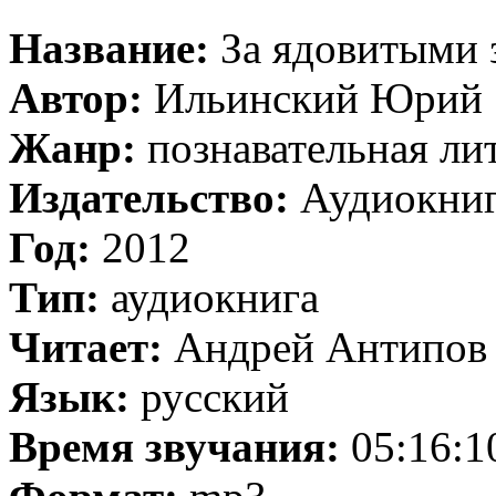
Название:
За ядовитыми 
Автор:
Ильинский Юрий
Жанр:
познавательная ли
Издательство:
Аудиокниг
Год:
2012
Тип:
аудиокнига
Читает:
Андрей Антипов
Язык:
русский
Время звучания:
05:16:1