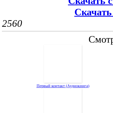
Скачать с
Скачать 
256
0
Смотр
Первый контакт (Аудиокнига)