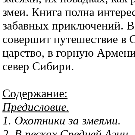
змеи. Книга полна интере
забавных приключений. Вм
совершит путешествие в 
царство, в горную Армени
север Сибири.
Содержание:
Предисловие.
1. Охотники за змеями.
2. В песках Средней Азии.