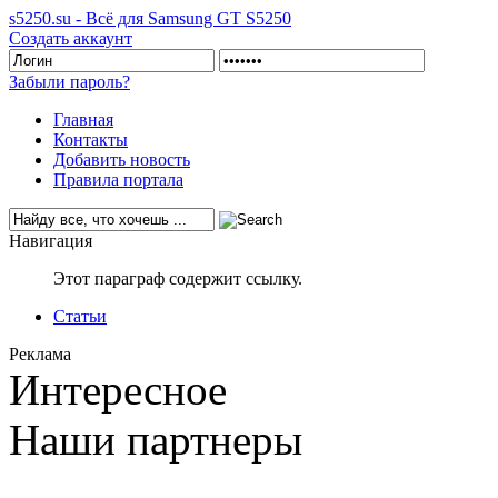
s5250.su - Всё для Samsung GT S5250
Создать аккаунт
Забыли пароль?
Главная
Контакты
Добавить новость
Правила портала
Навигация
Этот параграф содержит ссылку.
Статьи
Реклама
Интересное
Наши партнеры