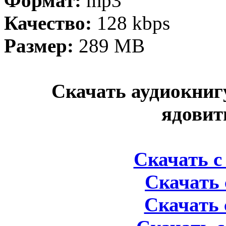
Формат:
mp3
Качество:
128 kbps
Размер:
289 MB
Скачать аудиокниг
ядовит
Скачать с 
Скачать 
Скачать 