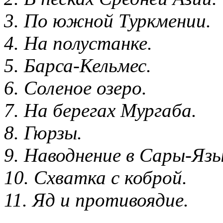
3. По южной Туркмении.
4. На полустанке.
5. Барса-Кельмес.
6. Соленое озеро.
7. На берегах Мургаба.
8. Гюрзы.
9. Наводнение в Сары-Яз
10. Схватка с коброй.
11. Яд и противоядие.