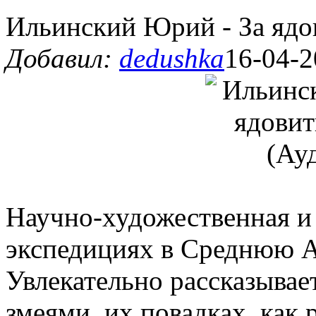
Ильинский Юрий - За ядо
Добавил:
dedushka
16-04-2
Научно-художественная и 
экспедициях в Среднюю А
Увлекательно рассказывае
змеями, их повадках, как 