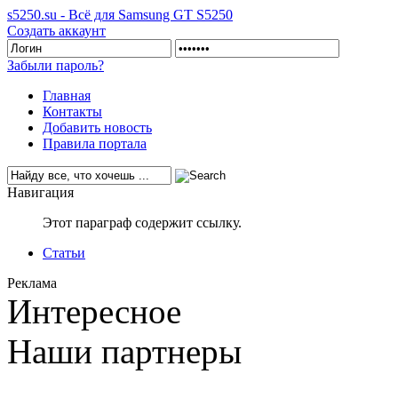
s5250.su - Всё для Samsung GT S5250
Создать аккаунт
Забыли пароль?
Главная
Контакты
Добавить новость
Правила портала
Навигация
Этот параграф содержит ссылку.
Статьи
Реклама
Интересное
Наши партнеры