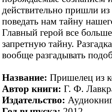
действительно пришли из
поведать нам тайну наше
Главный герой все больше
запретную тайну. Разгадка
вообще разгадывать подо
Название:
Пришелец из к
Автор книги:
Г. Ф. Лавк
Издательство:
Аудиокниг
Год выпуска:
2012