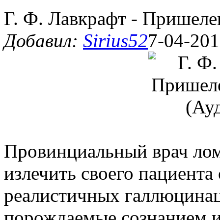
Г. Ф. Лавкрафт - Пришеле
Добавил:
Sirius52
7-04-201
Провинциальный врач лома
излечить своего пациента
реалистичных галлюцинац
порождаемые сознанием и