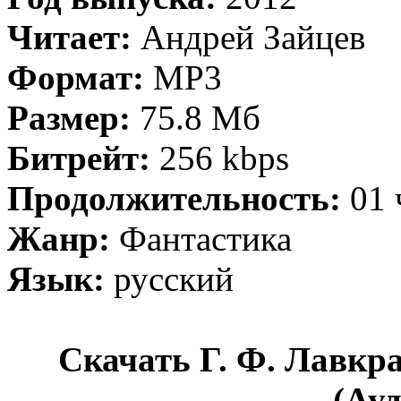
Читает:
Андрей Зайцев
Формат:
MP3
Размер:
75.8 Мб
Битрейт:
256 kbps
Продолжительность:
01 
Жанр:
Фантастика
Язык:
русский
Скачать Г. Ф. Лавкр
(Ау