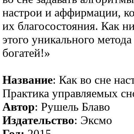
настрои и аффирмации, к
их благосостояния. Как ни
этого уникального метода
богатей!»
Название
: Как во сне нас
Практика управляемых сн
Автор
: Рушель Блаво
Издательство
: Эксмо
Год:
2015