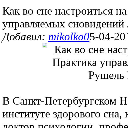
Как во сне настроиться на
управляемых сновидений /
Добавил:
mikolko0
5-04-20
В Санкт-Петербургском Н
институте здорового сна,
доктор психологии, профе