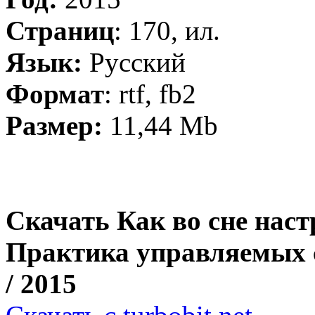
Страниц
: 170, ил.
Язык:
Русский
Формат
: rtf, fb2
Размер:
11,44 Mb
Скачать Как во сне наст
Практика управляемых 
/ 2015