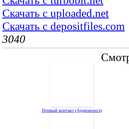
Скачать с turbobit.net
Скачать с uploaded.net
Скачать с depositfiles.com
304
0
Смотр
Первый контакт (Аудиокнига)