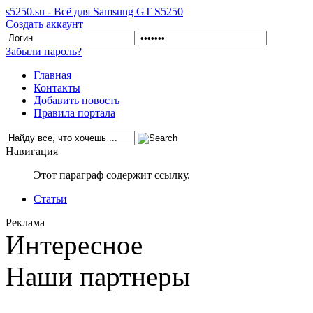
s5250.su - Всё для Samsung GT S5250
Создать аккаунт
Забыли пароль?
Главная
Контакты
Добавить новость
Правила портала
Навигация
Этот параграф содержит ссылку.
Статьи
Реклама
Интересное
Наши партнеры