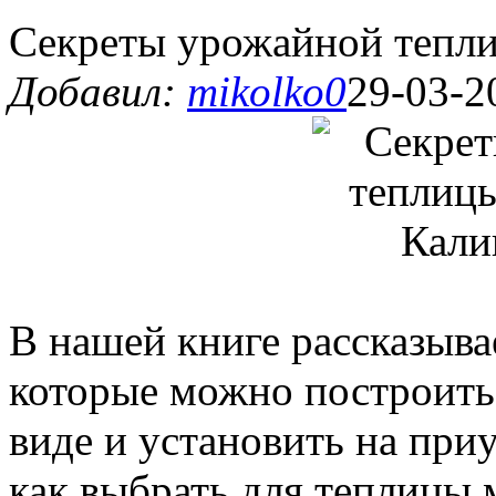
Секреты урожайной тепли
Добавил:
mikolko0
29-03-2
В нашей книге рассказыва
которые можно построить
виде и установить на при
как выбрать для теплицы м