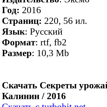
Год:
2016
Страниц:
220, 56 ил.
Язык
: Русский
Формат
: rtf, fb2
Размер
: 10,3 Mb
Скачать Секреты урожа
Калинин / 2016
Скачать с turbobit.net