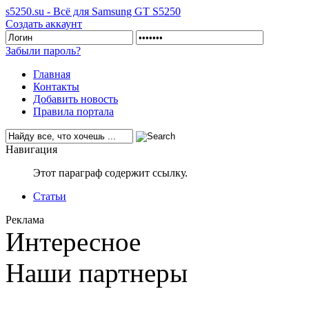
s5250.su - Всё для Samsung GT S5250
Создать аккаунт
Забыли пароль?
Главная
Контакты
Добавить новость
Правила портала
Навигация
Этот параграф содержит ссылку.
Статьи
Реклама
Интересное
Наши партнеры