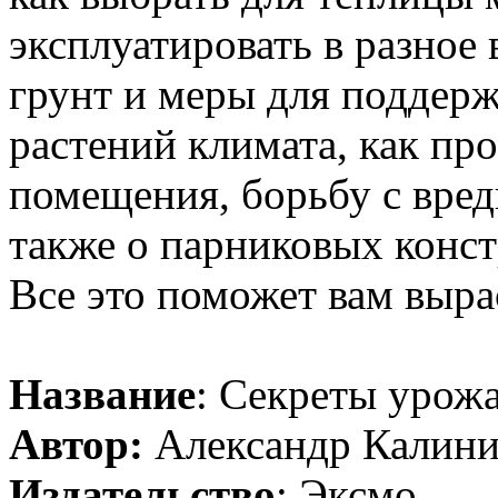
эксплуатировать в разное
грунт и меры для поддер
растений климата, как пр
помещения, борьбу с вред
также о парниковых конс
Все это поможет вам выр
Название
: Секреты урож
Автор:
Александр Калин
Издательство
: Эксмо