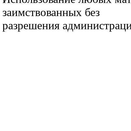
заимствованных без
разрешения администраци