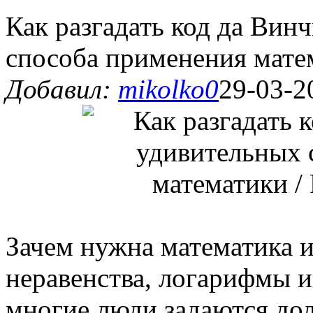
Как разгадать код да Вин
способа применения матем
Добавил:
mikolko0
29-03-2
Зачем нужна математика и
неравенства, логарифмы 
многие люди задаются дол