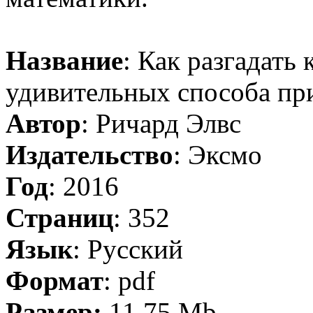
Название
: Как разгадать
удивительных способа пр
Автор
: Ричард Элвс
Издательство
: Эксмо
Год
: 2016
Страниц
: 352
Язык
: Русский
Формат
: pdf
Размер:
11,75 Mb