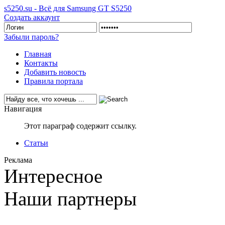
s5250.su - Всё для Samsung GT S5250
Создать аккаунт
Забыли пароль?
Главная
Контакты
Добавить новость
Правила портала
Навигация
Этот параграф содержит ссылку.
Статьи
Реклама
Интересное
Наши партнеры