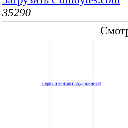
3529
0
Смотр
Первый контакт (Аудиокнига)