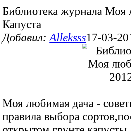
Библиотека журнала Моя 
Капуста
Добавил:
Alleksss
17-03-20
Моя любимая дача - совет
правила выбора сортов,по
открытом грунте капусты