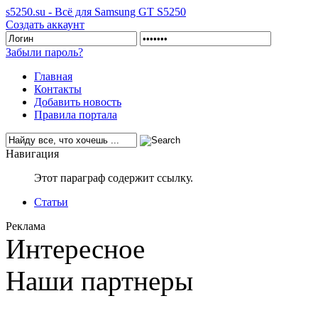
s5250.su - Всё для Samsung GT S5250
Создать аккаунт
Забыли пароль?
Главная
Контакты
Добавить новость
Правила портала
Навигация
Этот параграф содержит ссылку.
Статьи
Реклама
Интересное
Наши партнеры