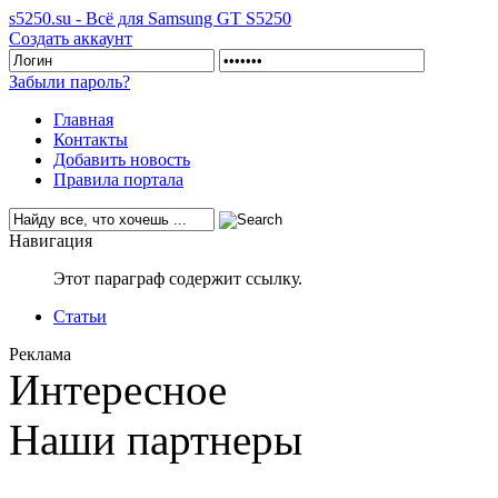
s5250.su - Всё для Samsung GT S5250
Создать аккаунт
Забыли пароль?
Главная
Контакты
Добавить новость
Правила портала
Навигация
Этот параграф содержит ссылку.
Статьи
Реклама
Интересное
Наши партнеры