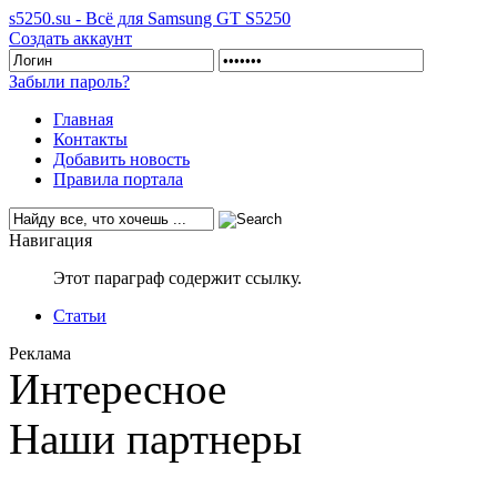
s5250.su - Всё для Samsung GT S5250
Создать аккаунт
Забыли пароль?
Главная
Контакты
Добавить новость
Правила портала
Навигация
Этот параграф содержит ссылку.
Статьи
Реклама
Интересное
Наши партнеры