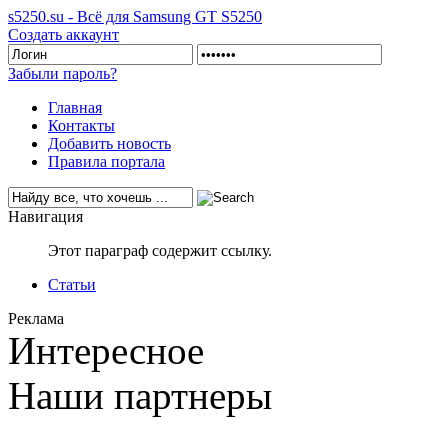
s5250.su - Всё для Samsung GT S5250
Создать аккаунт
Забыли пароль?
Главная
Контакты
Добавить новость
Правила портала
Навигация
Этот параграф содержит ссылку.
Статьи
Реклама
Интересное
Наши партнеры