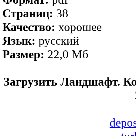
Страниц:
38
Качество:
хорошее
Язык:
русский
Размер:
22,0 Мб
Загрузить Ландшафт. Ко
depos