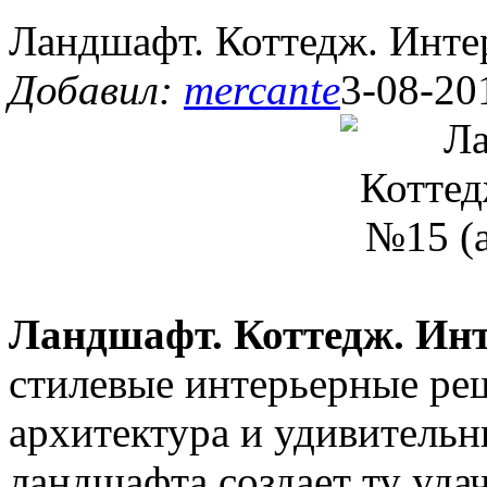
Ландшафт. Коттедж. Инте
Добавил:
mercante
3-08-20
Ландшафт. Коттедж. Ин
стилевые интерьерные реш
архитектура и удивитель
ландшафта создает ту уда