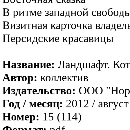
В ритме западной свобод
Визитная карточка владел
Персидские красавицы
Название:
Ландшафт. Кот
Автор:
коллектив
Издательство:
ООО "Нор
Год / месяц:
2012 / август
Номер:
15 (114)
Формат:
pdf