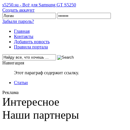
s5250.su - Всё для Samsung GT S5250
Создать аккаунт
Забыли пароль?
Главная
Контакты
Добавить новость
Правила портала
Навигация
Этот параграф содержит ссылку.
Статьи
Реклама
Интересное
Наши партнеры