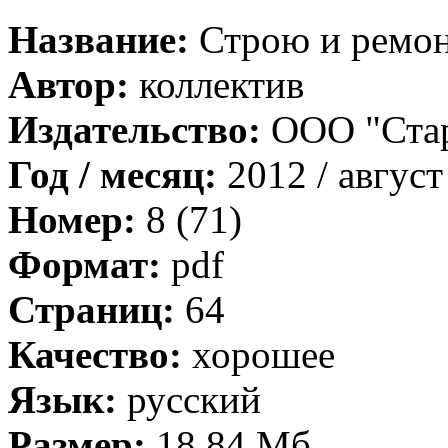
Название:
Строю и ремо
Автор:
коллектив
Издательство:
ООО "Ста
Год / месяц:
2012 / август
Номер:
8 (71)
Формат:
pdf
Страниц:
64
Качество:
хорошее
Язык:
русский
Размер:
18,84 Мб