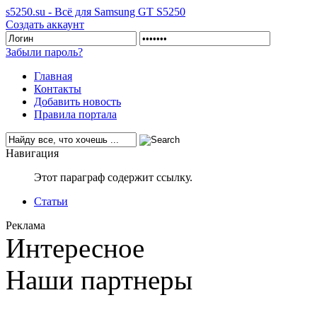
s5250.su - Всё для Samsung GT S5250
Создать аккаунт
Забыли пароль?
Главная
Контакты
Добавить новость
Правила портала
Навигация
Этот параграф содержит ссылку.
Статьи
Реклама
Интересное
Наши партнеры