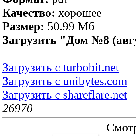
Качество:
хорошее
Размер:
50.99 Мб
Загрузить "Дом №8 (авг
Загрузить с turbobit.net
Загрузить с unibytes.com
Загрузить с shareflare.net
2697
0
Смотр