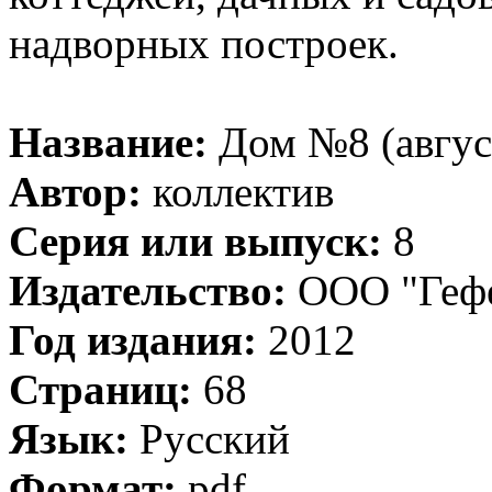
надворных построек.
Название:
Дом №8 (авгус
Автор:
коллектив
Серия или выпуск:
8
Издательство:
ООО "Гефе
Год издания:
2012
Страниц:
68
Язык:
Русский
Формат:
pdf