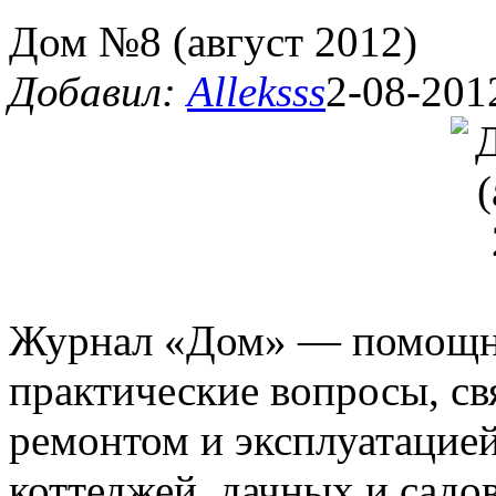
Дом №8 (август 2012)
Добавил:
Alleksss
2-08-201
Журнал «Дом» — помощник
практические вопросы, св
ремонтом и эксплуатацие
коттеджей, дачных и садо