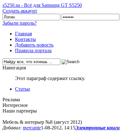
s5250.su - Всё для Samsung GT S5250
Создать аккаунт
Забыли пароль?
Главная
Контакты
Добавить новость
Правила портала
Навигация
Этот параграф содержит ссылку.
Статьи
Реклама
Интересное
Наши партнеры
Мебель & интерьер №8 (август 2012)
Добавил:
mercante
1-08-2012, 14:15
Электронные книги