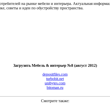
отребителей на рынке мебели и интерьера. Актуальная информа
ке, советы и идеи по обустройству пространства.
Загрузить Мебель & интерьер №8 (август 2012)
depositfiles.com
turbobit.net
unibytes.com
bitoman.ru
Смотрите также: