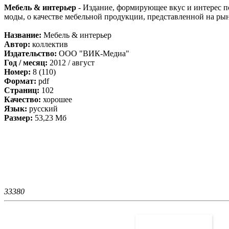
Мебель & интерьер
- Издание, формирующее вкус и интерес п
моды, о качестве мебельной продукции, представленной на рын
Название:
Мебель & интерьер
Автор:
коллектив
Издательство:
ООО "ВИК-Медиа"
Год / месяц:
2012 / август
Номер:
8 (110)
Формат:
pdf
Страниц:
102
Качество:
хорошее
Язык:
русский
Размер:
53,23 Мб
3338
0