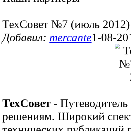
ТехСовет №7 (июль 2012)
Добавил:
mercante
1-08-20
ТехСовет
- Путеводитель
решениям. Широкий спект
технических публикаций п