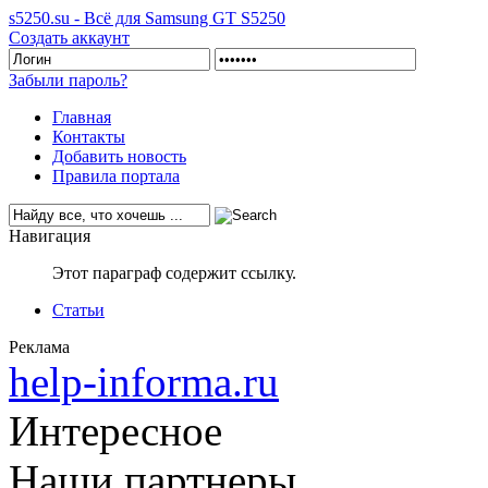
s5250.su - Всё для Samsung GT S5250
Создать аккаунт
Забыли пароль?
Главная
Контакты
Добавить новость
Правила портала
Навигация
Этот параграф содержит ссылку.
Статьи
Реклама
help-informa.ru
Интересное
Наши партнеры