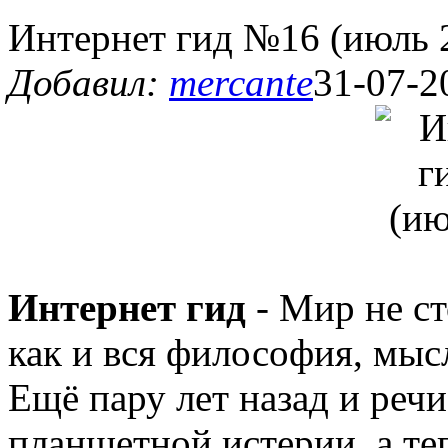
Интернет гид №16 (июль 
Добавил:
mercante
31-07-2
Интернет гид
- Мир не ст
как и вся философия, мыс
Ещё пару лет назад и реч
планшетной истерии, а теп