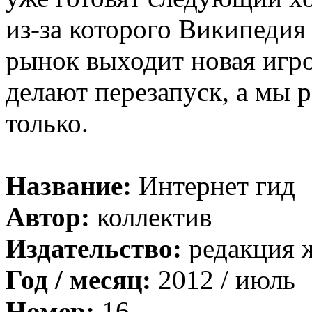
из-за которого Википедия 
рынок выходит новая игро
делают перезапуск, а мы р
только.
Название:
Интернет гид
Автор:
коллектив
Издательство:
редакция 
Год / месяц:
2012 / июль
Номер:
16