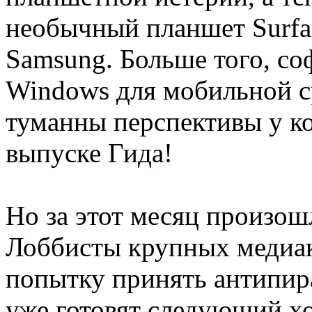
необычный планшет Surfac
Samsung. Больше того, со
Windows для мобильной с
туманны перспективы у ко
выпуске Гида!
Но за этот месяц произош
Лоббисты крупных медиа
попытку принять антипир
уже готовят следующий хо