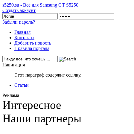
s5250.su - Всё для Samsung GT S5250
Создать аккаунт
Забыли пароль?
Главная
Контакты
Добавить новость
Правила портала
Навигация
Этот параграф содержит ссылку.
Статьи
Реклама
Интересное
Наши партнеры