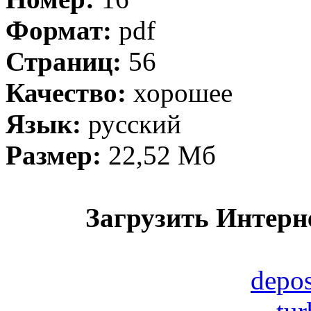
Формат:
pdf
Страниц:
56
Качество:
хорошее
Язык:
русский
Размер:
22,52 Мб
Загрузить Интерн
depos