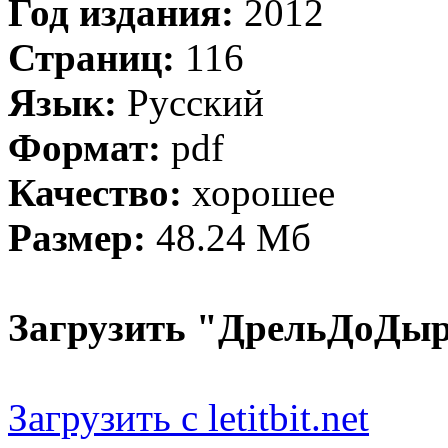
Год издания:
2012
Страниц:
116
Язык:
Русский
Формат:
pdf
Качество:
хорошее
Размер:
48.24 Мб
Загрузить "ДрельДоДыр
Загрузить с letitbit.net