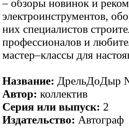
– обзоры новинок и реко
электроинструментов, обо
них специалистов строит
профессионалов и любите
мастер–классы для насто
Название:
ДрельДоДыр №
Автор:
коллектив
Серия или выпуск:
2
Издательство:
Автограф