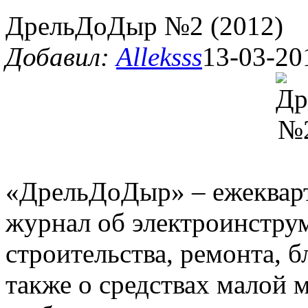
ДрельДоДыр №2 (2012)
Добавил:
Alleksss
13-03-20
«ДрельДоДыр» – ежеквар
журнал об электроинстру
строительства, ремонта, б
также о средствах малой 