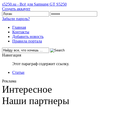
s5250.su - Всё для Samsung GT S5250
Создать аккаунт
Забыли пароль?
Главная
Контакты
Добавить новость
Правила портала
Навигация
Этот параграф содержит ссылку.
Статьи
Реклама
Интересное
Наши партнеры