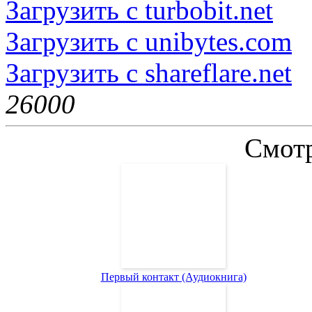
Загрузить с turbobit.net
Загрузить с unibytes.com
Загрузить с shareflare.net
2600
0
Смотр
Первый контакт (Аудиокнига)