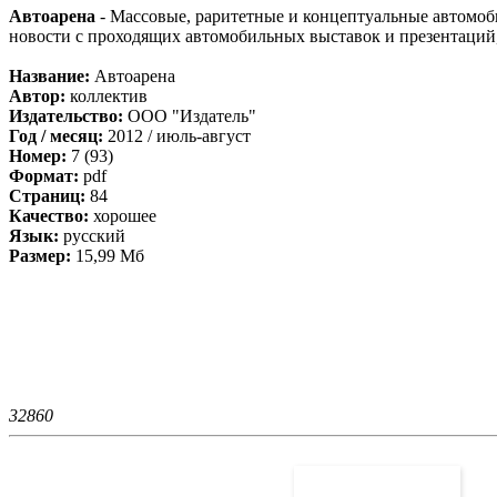
Автоарена
- Массовые, раритетные и концептуальные автомоб
новости с проходящих автомобильных выставок и презентаций
Название:
Автоарена
Автор:
коллектив
Издательство:
ООО "Издатель"
Год / месяц:
2012 / июль-август
Номер:
7 (93)
Формат:
pdf
Страниц:
84
Качество:
хорошее
Язык:
русский
Размер:
15,99 Мб
3286
0