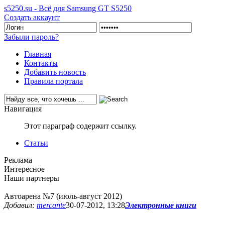
s5250.su - Всё для Samsung GT S5250
Создать аккаунт
Забыли пароль?
Главная
Контакты
Добавить новость
Правила портала
Навигация
Этот параграф содержит ссылку.
Статьи
Реклама
Интересное
Наши партнеры
Автоарена №7 (июль-август 2012)
Добавил:
mercante
30-07-2012, 13:28
Электронные книги