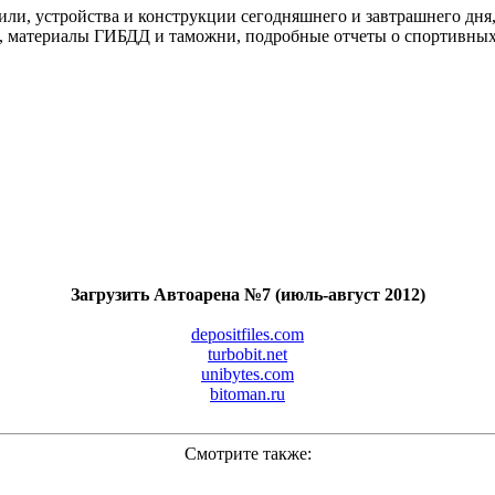
или, устройства и конструкции сегодняшнего и завтрашнего дня
, материалы ГИБДД и таможни, подробные отчеты о спортивных
Загрузить Автоарена №7 (июль-август 2012)
depositfiles.com
turbobit.net
unibytes.com
bitoman.ru
Смотрите также: