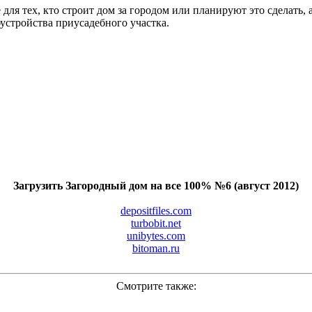
ля тех, кто строит дом за городом или планируют это сделать,
устройства приусадебного участка.
Загрузить Загородный дом на все 100% №6 (август 2012)
depositfiles.com
turbobit.net
unibytes.com
bitoman.ru
Смотрите также: