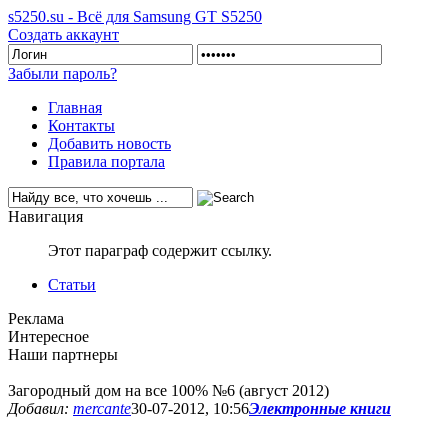
s5250.su - Всё для Samsung GT S5250
Создать аккаунт
Забыли пароль?
Главная
Контакты
Добавить новость
Правила портала
Навигация
Этот параграф содержит ссылку.
Статьи
Реклама
Интересное
Наши партнеры
Загородный дом на все 100% №6 (август 2012)
Добавил:
mercante
30-07-2012, 10:56
Электронные книги