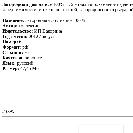
Загородный дом на все 100%
- Cпециализированныое издание д
и недвижимости, инженерных сетей, загородного интерьера, об
Название:
Загородный дом на все 100%
Автор:
коллектив
Издательство:
ИП Вакорина
Год / месяц:
2012 / август
Номер:
6
Формат:
pdf
Страниц:
76
Качество:
хорошее
Язык:
русский
Размер:
47,45 Мб
2479
0