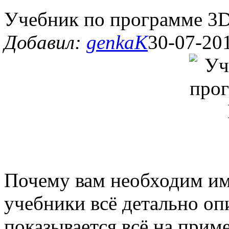
Учебник по программе 
Добавил:
genkaK
30-07-201
Почему вам необходим им
учебники всё детально оп
показывается всё на приме