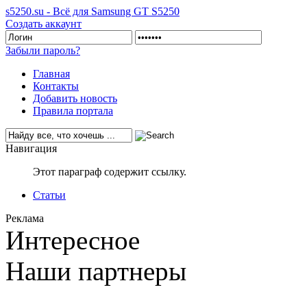
s5250.su - Всё для Samsung GT S5250
Создать аккаунт
Забыли пароль?
Главная
Контакты
Добавить новость
Правила портала
Навигация
Этот параграф содержит ссылку.
Статьи
Реклама
Интересное
Наши партнеры