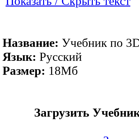
Показать / Скрыть текст
Название:
Учебник по 3
Язык:
Русский
Размер:
18Мб
Загрузить Учебни