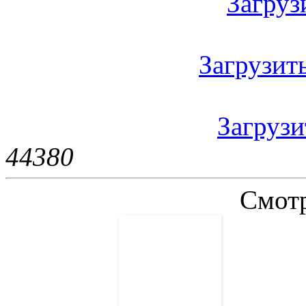
Загрузи
Загрузить
Загрузи
4438
0
Смотр