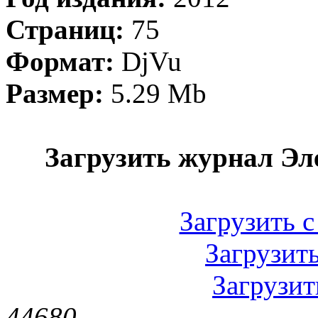
Страниц:
75
Формат:
DjVu
Размер:
5.29 Mb
Загрузить журнал Эл
Загрузить с
Загрузить
Загрузить
4468
0