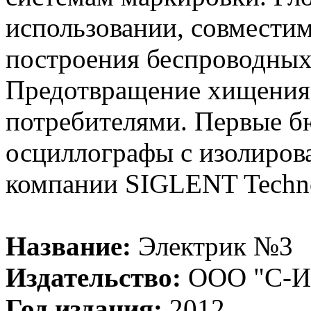
использовании, совмести
построения беспроводных 
Предотвращение хищения
потребителями. Первые 
осциллографы с изолиров
компании SIGLENT Technol
Название:
Электрик №3
Издательство:
ООО "С-И
Год издания:
2012