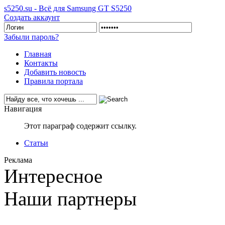
s5250.su - Всё для Samsung GT S5250
Создать аккаунт
Забыли пароль?
Главная
Контакты
Добавить новость
Правила портала
Навигация
Этот параграф содержит ссылку.
Статьи
Реклама
Интересное
Наши партнеры