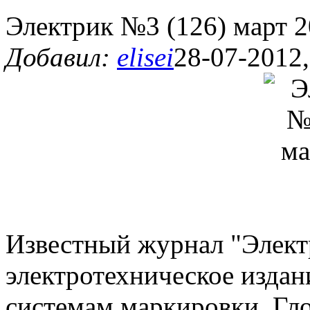
Электрик №3 (126) март 
Добавил:
elisei
28-07-2012,
Известный журнал "Элект
электротехническое издан
системам маркировки. Гло