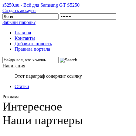
s5250.su - Всё для Samsung GT S5250
Создать аккаунт
Забыли пароль?
Главная
Контакты
Добавить новость
Правила портала
Навигация
Этот параграф содержит ссылку.
Статьи
Реклама
Интересное
Наши партнеры