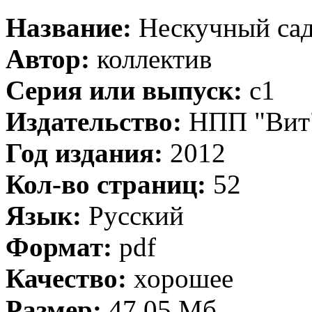
Название:
Нескучный сад
Автор:
коллектив
Серия или выпуск:
с1
Издательство:
НПП "Вит
Год издания:
2012
Кол-во страниц:
52
Язык:
Русский
Формат:
pdf
Качество:
хорошее
Размер:
47,05 Мб