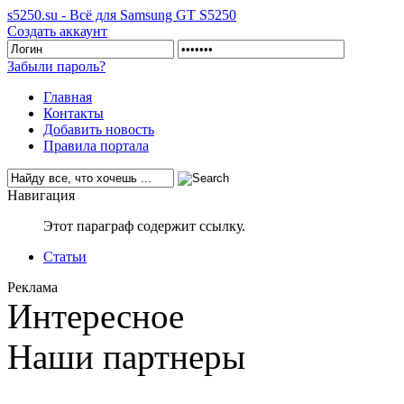
s5250.su - Всё для Samsung GT S5250
Создать аккаунт
Забыли пароль?
Главная
Контакты
Добавить новость
Правила портала
Навигация
Этот параграф содержит ссылку.
Статьи
Реклама
Интересное
Наши партнеры