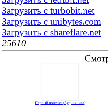
Загрузить с turbobit.net
Загрузить с unibytes.com
Загрузить с shareflare.net
2561
0
Смотр
Первый контакт (Аудиокнига)