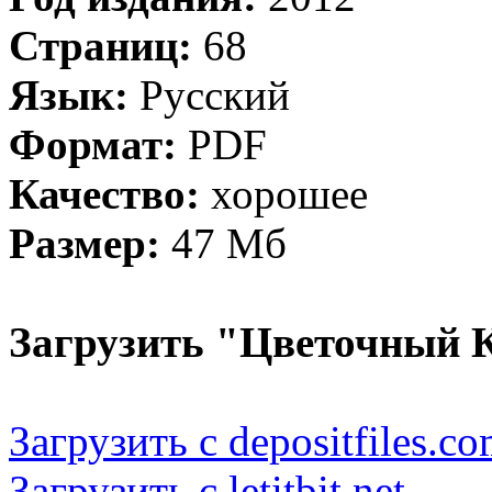
Страниц:
68
Язык:
Русский
Формат:
PDF
Качество:
хорошее
Размер:
47 Мб
Загрузить "Цветочный К
Загрузить с depositfiles.c
Загрузить с letitbit.net