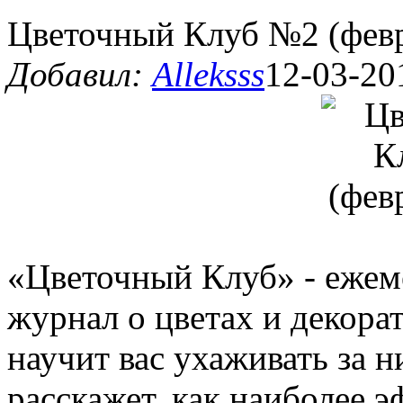
Цветочный Клуб №2 (февр
Добавил:
Alleksss
12-03-20
«Цветочный Клуб» - еже
журнал о цветах и декора
научит вас ухаживать за 
расскажет, как наиболее э