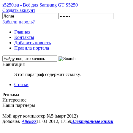
s5250.su - Всё для Samsung GT S5250
Создать аккаунт
Забыли пароль?
Главная
Контакты
Добавить новость
Правила портала
Навигация
Этот параграф содержит ссылку.
Статьи
Реклама
Интересное
Наши партнеры
Мой друг компьютер №5 (март 2012)
Добавил:
Alleksss
11-03-2012, 17:59
Электронные книги