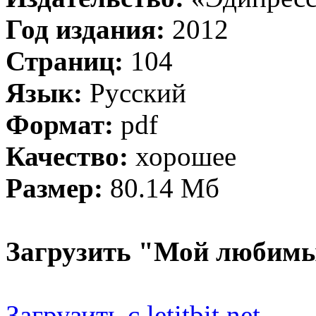
Год издания:
2012
Страниц:
104
Язык:
Русский
Формат:
pdf
Качество:
хорошее
Размер:
80.14 Мб
Загрузить "Мой любимы
Загрузить с letitbit.net