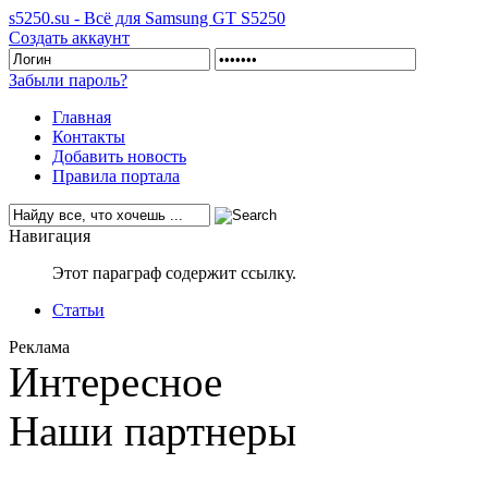
s5250.su - Всё для Samsung GT S5250
Создать аккаунт
Забыли пароль?
Главная
Контакты
Добавить новость
Правила портала
Навигация
Этот параграф содержит ссылку.
Статьи
Реклама
Интересное
Наши партнеры