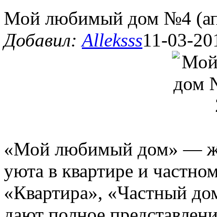
Мой любимый дом №4 (ап
Добавил:
Alleksss
11-03-20
«Мой любимый дом» — жу
уюта в квартире и частно
«Квартира», «Частный до
дают полное представлени