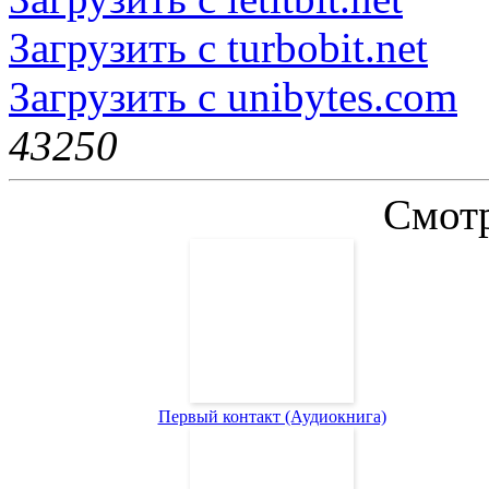
Загрузить с turbobit.net
Загрузить с unibytes.com
4325
0
Смотр
Первый контакт (Аудиокнига)