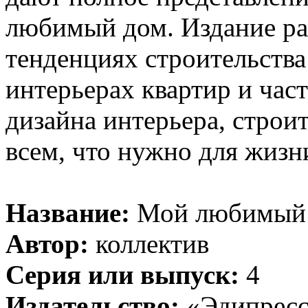
любимый дом. Издание ра
тенденциях строительства
интерьерах квартир и час
дизайна интерьера, строит
всем, что нужно для жизн
Название:
Мой любимый д
Автор:
коллектив
Серия или выпуск:
4
Издательство:
«Эдипресс