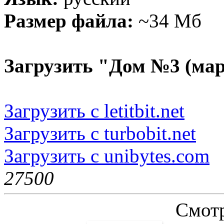
Размер файла:
~34 Мб
Загрузить "Дом №3 (мар
Загрузить с letitbit.net
Загрузить с turbobit.net
Загрузить с unibytes.com
2750
0
Смотр