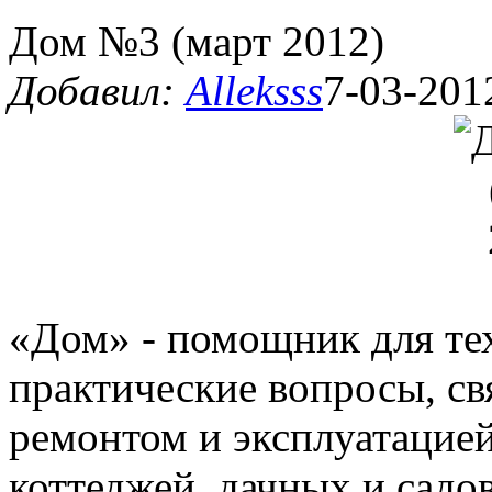
Дом №3 (март 2012)
Добавил:
Alleksss
7-03-201
«Дом» - помощник для тех
практические вопросы, св
ремонтом и эксплуатацие
коттеджей, дачных и садо