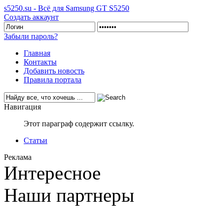
s5250.su - Всё для Samsung GT S5250
Создать аккаунт
Забыли пароль?
Главная
Контакты
Добавить новость
Правила портала
Навигация
Этот параграф содержит ссылку.
Статьи
Реклама
Интересное
Наши партнеры