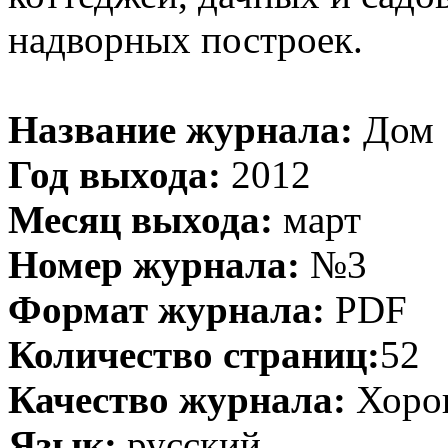
надворных построек.
Название журнала:
Дом
Год выхода:
2012
Месяц выхода:
март
Номер журнала:
№3
Формат журнала:
PDF
Количество страниц:
52
Качество журнала:
Хоро
Язык:
русский