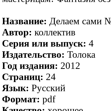
Название:
Делаем сами №
Автор:
коллектив
Серия или выпуск:
4
Издательство:
Толока
Год издания:
2012
Страниц:
24
Язык:
Русский
Формат:
pdf
Качество:
хорошее