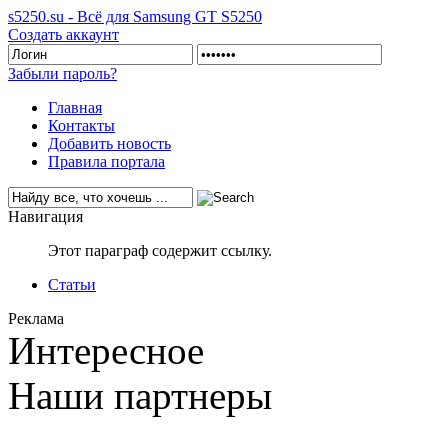
s5250.su - Всё для Samsung GT S5250
Создать аккаунт
Забыли пароль?
Главная
Контакты
Добавить новость
Правила портала
Навигация
Этот параграф содержит ссылку.
Статьи
Реклама
Интересное
Наши партнеры