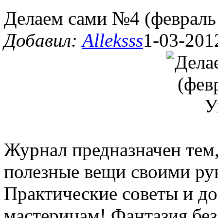
Делаем сами №4 (февраль
Добавил:
Alleksss
1-03-201
Журнал предназначен тем,
полезные вещи своими рук
Практические советы и д
мастерицам! Фантазия без