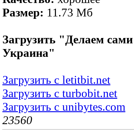
Размер:
11.73 Мб
Загрузить "Делаем сами
Украина"
Загрузить с letitbit.net
Загрузить с turbobit.net
Загрузить с unibytes.com
2356
0