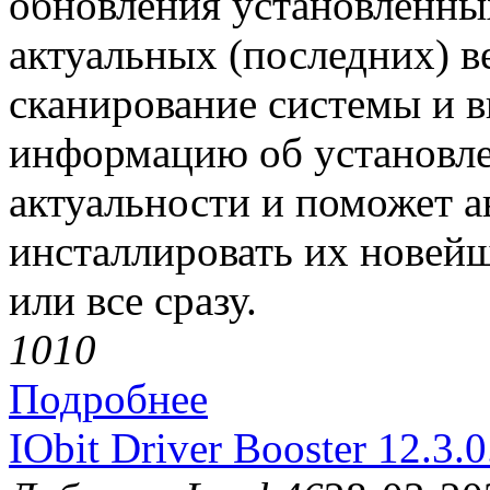
обновления установленных
актуальных (последних) в
сканирование системы и 
информацию об установле
актуальности и поможет а
инсталлировать их новей
или все сразу.
101
0
Подробнее
IObit Driver Booster 12.3.