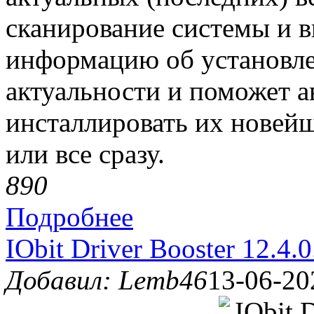
сканирование системы и 
информацию об установле
актуальности и поможет а
инсталлировать их новей
или все сразу.
89
0
Подробнее
IObit Driver Booster 12.4.
Добавил: Lemb46
13-06-20