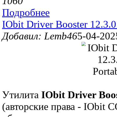
106
0
Подробнее
IObit Driver Booster 12.3.
Добавил: Lemb46
5-04-202
Утилита
IObit Driver Boo
(авторские права - IObit 