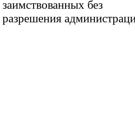
заимствованных без
разрешения администраци