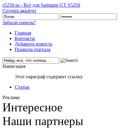
s5250.su - Всё для Samsung GT S5250
Создать аккаунт
Забыли пароль?
Главная
Контакты
Добавить новость
Правила портала
Навигация
Этот параграф содержит ссылку.
Статьи
Реклама
Интересное
Наши партнеры