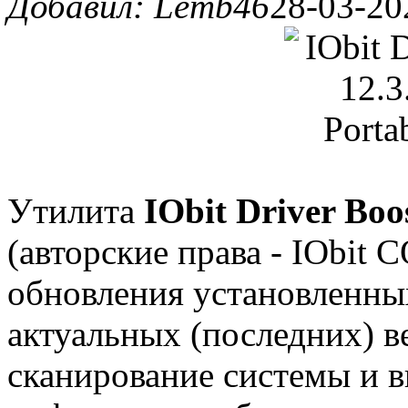
Добавил: Lemb46
28-03-20
Утилита
IObit Driver Boo
(авторские права - IObit 
обновления установленных
актуальных (последних) в
сканирование системы и 