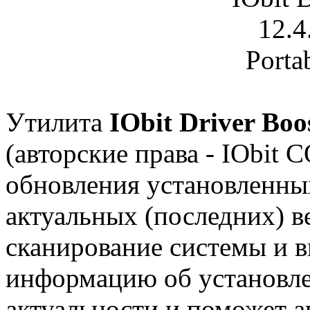
Утилита
IObit Driver Boo
(авторские права - IObit 
обновления установленных
актуальных (последних) в
сканирование системы и 
информацию об установле
актуальности и поможет а