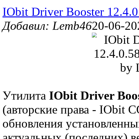
IObit Driver Booster 12.4.
Добавил: Lemb46
20-06-20
Утилита
IObit Driver Boo
(авторские права - IObit 
обновления установленных
актуальных (последних) в