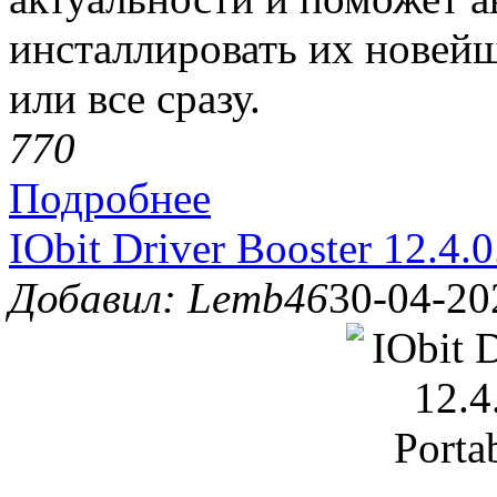
инсталлировать их новей
или все сразу.
77
0
Подробнее
IObit Driver Booster 12.4.
Добавил: Lemb46
30-04-20