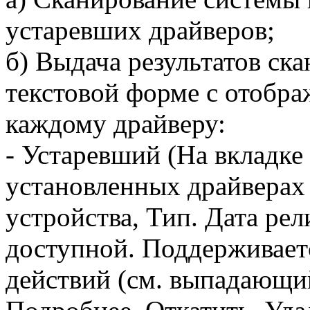
устаревших драйверов;
б) Выдача результатов ск
текстовой форме с отобр
каждому драйверу:
- Устаревший (На вкладке
установленных драйверах
устройства, Тип. Дата рел
доступной. Поддерживает
действий (см. выпадающи