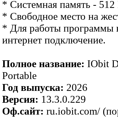
* Системная память - 512
* Свободное место на жес
* Для работы программы
интернет подключение.
Полное название:
IObit D
Portable
Год выпуска:
2026
Версия:
13.3.0.229
Оф.сайт:
ru.iobit.com/ (п