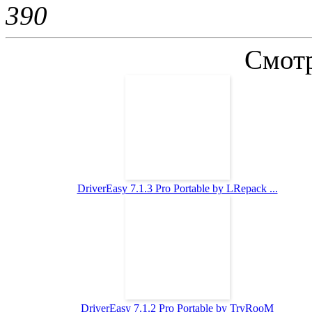
39
0
Смотр
DriverEasy 7.1.3 Pro Portable by LRepack ...
DriverEasy 7.1.2 Pro Portable by TryRooM