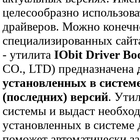
целесообразно использова
драйверов. Можно конечно
специализированных сайт
- утилита
IObit Driver Bo
CO., LTD) предназначена
установленных в систем
(последних) версий
. Ути
системы и выдаст необх
установленных в системе 
поможет автоматически за