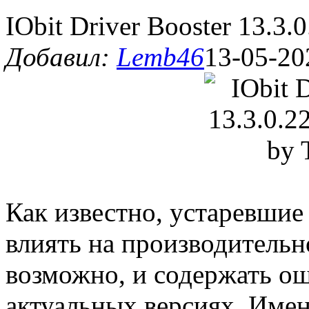
IObit Driver Booster 13.3.
Добавил:
Lemb46
13-05-20
Как известно, устаревшие
влиять на производительн
возможно, и содержать ош
актуальных версиях. Име