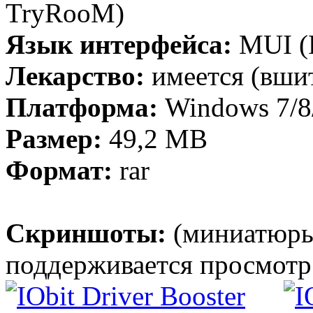
TryRooM)
Язык интерфейса:
MUI (Р
Лекарство:
имеется (вши
Платформа:
Windows 7/8/
Размер:
49,2 МB
Формат:
rar
Скриншоты:
(миниатюры
поддерживается просмотр