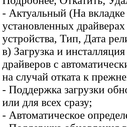
Подробнее, Откатить, Уда
- Актуальный (На вкладке
установленных драйверах
устройства, Тип, Дата рел
в) Загрузка и инсталляци
драйверов с автоматическ
на случай отката к прежн
- Поддержка загрузки об
или для всех сразу;
- Автоматическое определ