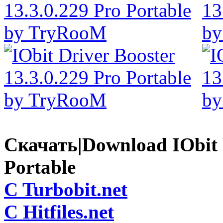
Скачать|Download IObit D
Portable
C Turbobit.net
C Hitfiles.net