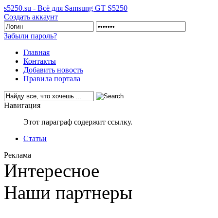
s5250.su - Всё для Samsung GT S5250
Создать аккаунт
Забыли пароль?
Главная
Контакты
Добавить новость
Правила портала
Навигация
Этот параграф содержит ссылку.
Статьи
Реклама
Интересное
Наши партнеры