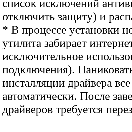
список исключений антив
отключить защиту) и расп
* В процессе установки н
утилита забирает интерне
исключительное использов
подключения). Паниковать
инсталляции драйвера все
автоматически. После зав
драйверов требуется пере