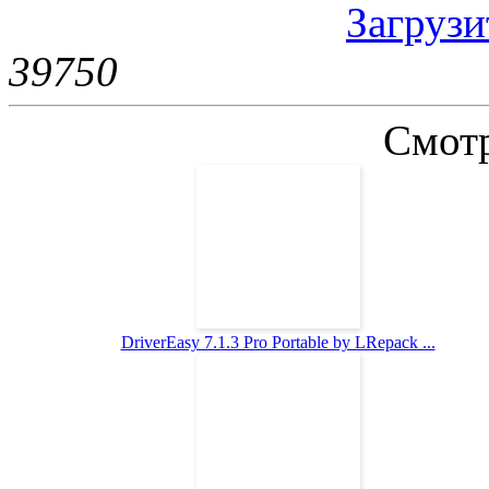
Загрузит
3975
0
Смотр
DriverEasy 7.1.3 Pro Portable by LRepack ...