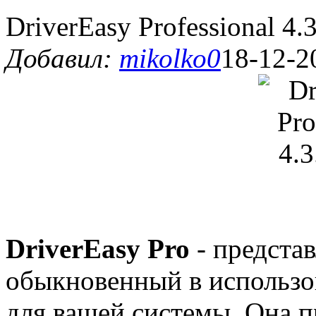
DriverEasy Professional 4.
Добавил:
mikolko0
18-12-2
DriverEasy Pro
- предста
обыкновенный в использо
для вашей системы. Она п