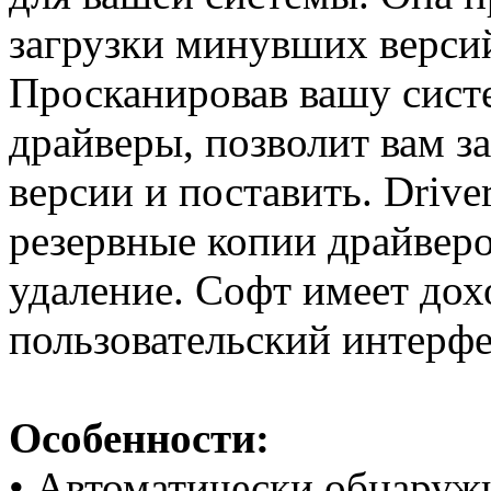
загрузки минувших верси
Просканировав вашу сист
драйверы, позволит вам з
версии и поставить. Drive
резервные копии драйверо
удаление. Софт имеет до
пользовательский интерфе
Особенности:
• Автоматически обнаружи