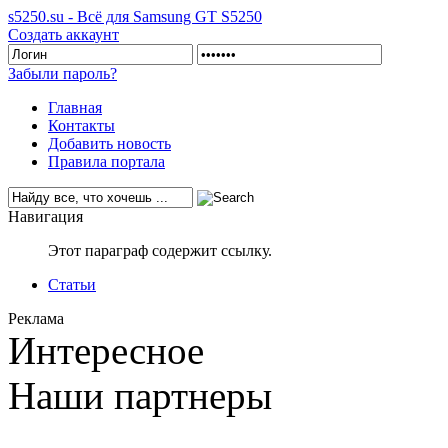
s5250.su - Всё для Samsung GT S5250
Создать аккаунт
Забыли пароль?
Главная
Контакты
Добавить новость
Правила портала
Навигация
Этот параграф содержит ссылку.
Статьи
Реклама
Интересное
Наши партнеры