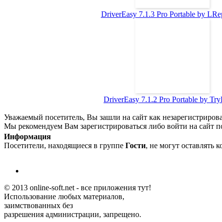
DriverEasy 7.1.3 Pro Portable by LRep
DriverEasy 7.1.2 Pro Portable by T
Уважаемый посетитель, Вы зашли на сайт как незарегистриров
Мы рекомендуем Вам зарегистрироваться либо войти на сайт п
Информация
Посетители, находящиеся в группе
Гости
, не могут оставлять 
© 2013 online-soft.net - все приложения тут!
Использование любых материалов,
заимствованных без
разрешения администрации, запрещено.