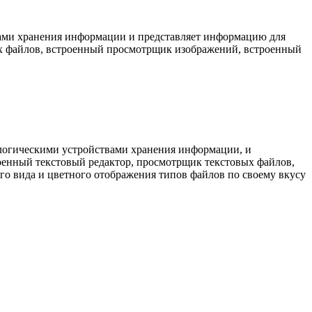
вами хранения информации и представляет информацию для
вых файлов, встроенный просмотрщик изображений, встроенный
 логическими устройствами хранения информации, и
роенный текстовый редактор, просмотрщик текстовых файлов,
о вида и цветного отображения типов файлов по своему вкусу