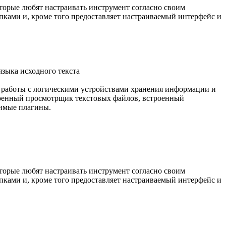
оторые любят настраивать инструмент согласно своим
пками и, кроме того предоставляет настраиваемый интерфейс и
 работы с логическими устройствами хранения информации и
троенный просмотрщик текстовых файлов, встроенный
имые плагины.
оторые любят настраивать инструмент согласно своим
пками и, кроме того предоставляет настраиваемый интерфейс и