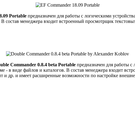
.09 Portable
предназначен для работы с логическими устройст
ов. В состав менеджера входит встроенный просмотрщик тексто
uble Commander 0.8.4 beta Portable
предназначен для работы с
е - в виде файлов и каталогов. В состав менеджера входит вст
 и др. и имеет расширенные возможности по настройке внешнег