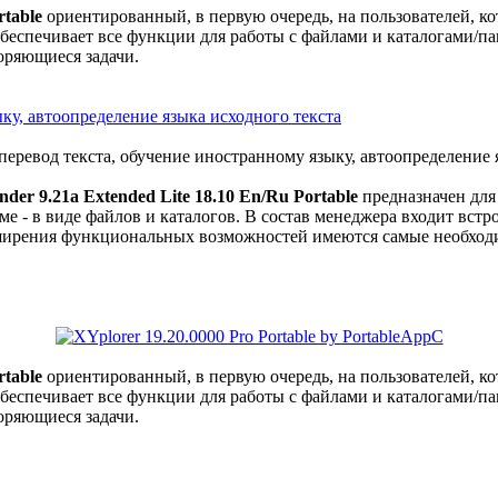
rtable
ориентированный, в первую очередь, на пользователей, к
еспечивает все функции для работы с файлами и каталогами/па
оряющиеся задачи.
ыку, автоопределение языка исходного текста
der 9.21a Extended Lite 18.10 En/Ru Portable
предназначен для
ме - в виде файлов и каталогов. В состав менеджера входит вс
сширения функциональных возможностей имеются самые необход
rtable
ориентированный, в первую очередь, на пользователей, к
еспечивает все функции для работы с файлами и каталогами/па
оряющиеся задачи.