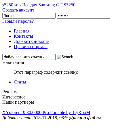
s5250.su - Всё для Samsung GT S5250
Создать аккаунт
Забыли пароль?
Главная
Контакты
Добавить новость
Правила портала
Навигация
Этот параграф содержит ссылку.
Статьи
Реклама
Интересное
Наши партнеры
XYplorer 19.30.0000 Pro Portable by TryRooM
Добавил: Lemb46
18-11-2018, 08:50
Диски и файлы