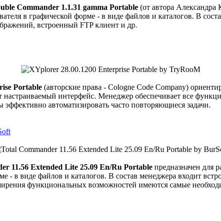
uble Commander 1.1.31 gamma Portable
(от автора Александра 
теля в графической форме - в виде файлов и каталогов. В сост
бражений, встроенный FTP клиент и др.
ise Portable
(авторские права - Cologne Code Company) ориентир
т настраиваемый интерфейс. Менеджер обеспечивает все функции
ы эффективно автоматизировать часто повторяющиеся задачи.
Soft
r 11.56 Extended Lite 25.09 En/Ru Portable
предназначен для р
ме - в виде файлов и каталогов. В состав менеджера входит вс
сширения функциональных возможностей имеются самые необход