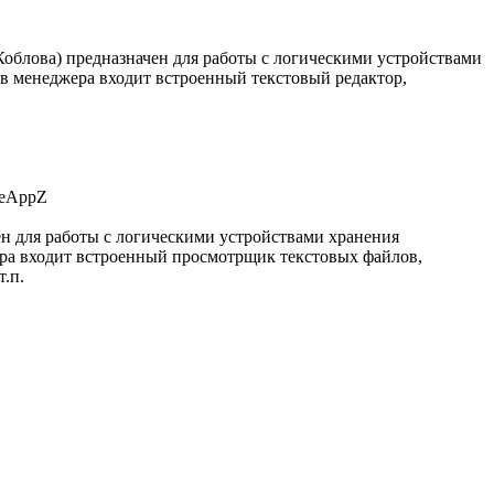
Коблова) предназначен для работы с логическими устройствами
ав менеджера входит встроенный текстовый редактор,
ен для работы с логическими устройствами хранения
ера входит встроенный просмотрщик текстовых файлов,
.п.