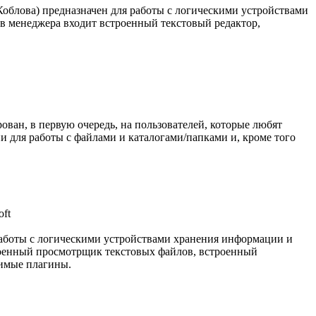
Коблова) предназначен для работы с логическими устройствами
ав менеджера входит встроенный текстовый редактор,
ован, в первую очередь, на пользователей, которые любят
 для работы с файлами и каталогами/папками и, кроме того
аботы с логическими устройствами хранения информации и
троенный просмотрщик текстовых файлов, встроенный
имые плагины.