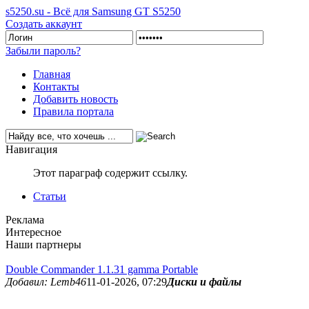
s5250.su - Всё для Samsung GT S5250
Создать аккаунт
Забыли пароль?
Главная
Контакты
Добавить новость
Правила портала
Навигация
Этот параграф содержит ссылку.
Статьи
Реклама
Интересное
Наши партнеры
Double Commander 1.1.31 gamma Portable
Добавил: Lemb46
11-01-2026, 07:29
Диски и файлы