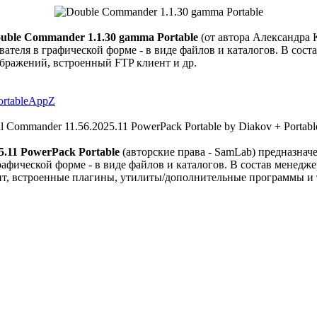
uble Commander 1.1.30 gamma Portable
(от автора Александра 
теля в графической форме - в виде файлов и каталогов. В сост
бражений, встроенный FTP клиент и др.
ortableAppZ
5.11 PowerPack Portable
(авторские права - SamLab) предназнач
афической форме - в виде файлов и каталогов. В состав менедж
, встроенные плагины, утилиты/дополнительные программы и т