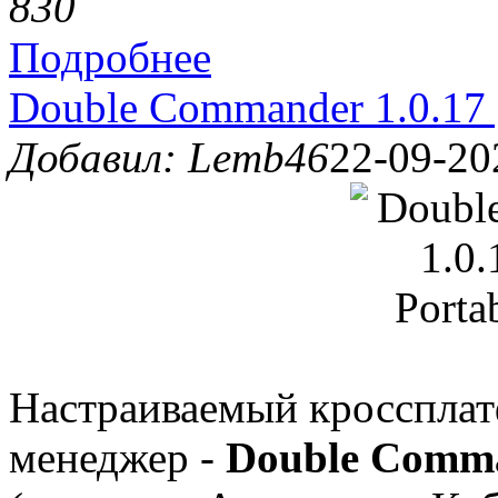
83
0
Подробнее
Double Commander 1.0.17 
Добавил: Lemb46
22-09-20
Настраиваемый кросспла
менеджер -
Double Comma