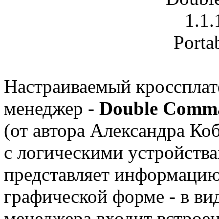
Настраиваемый кросспла
менеджер -
Double Comma
(от автора Александра Ко
с логическими устройств
представляет информацию 
графической форме - в вид
менеджера входит встроен