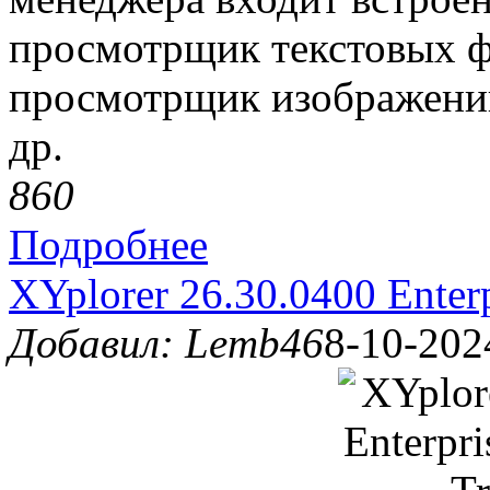
просмотрщик текстовых ф
просмотрщик изображений
др.
86
0
Подробнее
XYplorer 26.30.0400 Enter
Добавил: Lemb46
8-10-202