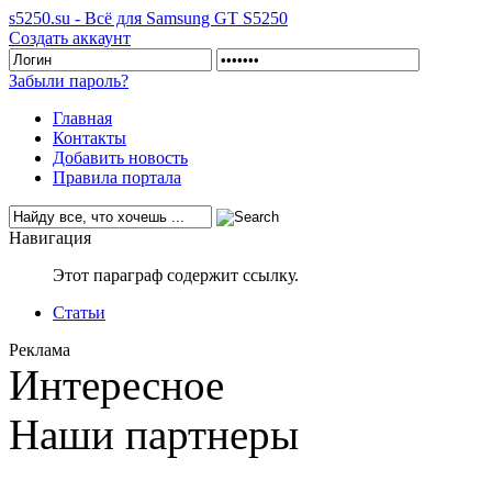
s5250.su - Всё для Samsung GT S5250
Создать аккаунт
Забыли пароль?
Главная
Контакты
Добавить новость
Правила портала
Навигация
Этот параграф содержит ссылку.
Статьи
Реклама
Интересное
Наши партнеры