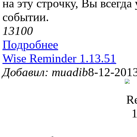
на эту строчку, Вы всегда
событии.
1310
0
Подробнее
Wise Reminder 1.13.51
Добавил: muadib
8-12-2013