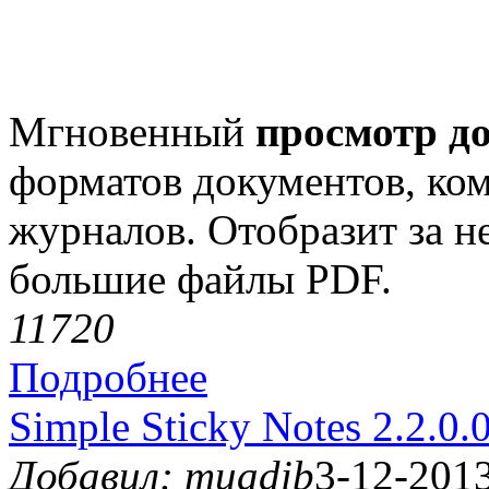
Мгновенный
просмотр д
форматов документов, ком
журналов. Отобразит за н
большие файлы PDF.
1172
0
Подробнее
Simple Sticky Notes 2.2.0.
Добавил: muadib
3-12-2013