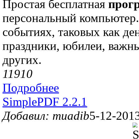
Простая бесплатная
прог
персональный компьютер.
событиях, таковых как де
праздники, юбилеи, важны
других.
1191
0
Подробнее
SimplePDF 2.2.1
Добавил: muadib
5-12-2013