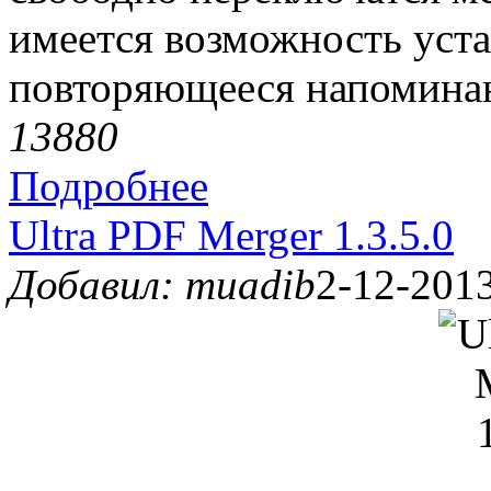
имеется возможность уст
повторяющееся напомина
1388
0
Подробнее
Ultra PDF Merger 1.3.5.0
Добавил: muadib
2-12-2013