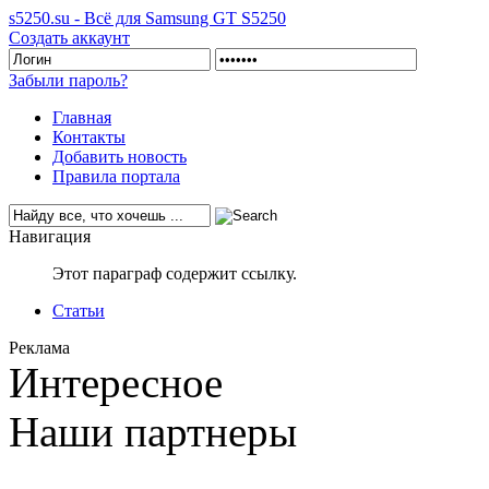
s5250.su - Всё для Samsung GT S5250
Создать аккаунт
Забыли пароль?
Главная
Контакты
Добавить новость
Правила портала
Навигация
Этот параграф содержит ссылку.
Статьи
Реклама
Интересное
Наши партнеры