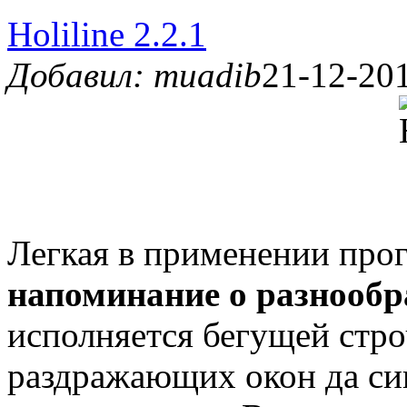
Holiline 2.2.1
Добавил: muadib
21-12-201
Легкая в применении про
напоминание о разнооб
исполняется бегущей стро
раздражающих окон да сиг