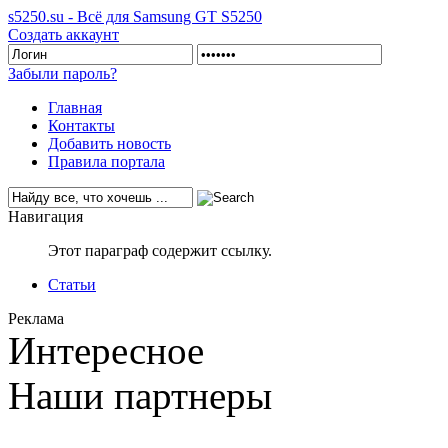
s5250.su - Всё для Samsung GT S5250
Создать аккаунт
Забыли пароль?
Главная
Контакты
Добавить новость
Правила портала
Навигация
Этот параграф содержит ссылку.
Статьи
Реклама
Интересное
Наши партнеры