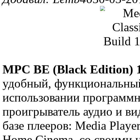
MPC BE (Black Edition) 1
удобный, функциональный 
использовании программ
проигрыватель аудио и ви
базе плееров: Media Player
Home Cinema, со своими 