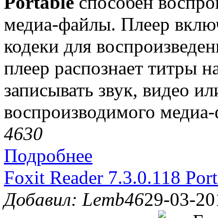
Portable
способен воспро
медиа-файлы. Плеер включ
кодеки для воспроизведе
плеер распознает титры 
записывать звук, видео ил
воспроизводимого медиа-
463
0
Подробнее
Foxit Reader 7.3.0.118 Por
Добавил: Lemb46
29-03-20