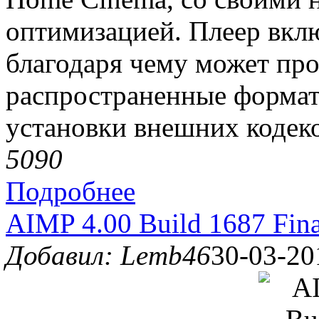
оптимизацией. Плеер вклю
благодаря чему может про
распространенные формат
установки внешних кодеко
509
0
Подробнее
AIMP 4.00 Build 1687 Fina
Добавил: Lemb46
30-03-20