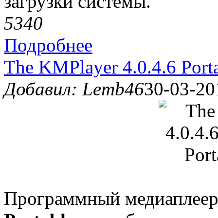
загрузки системы.
534
0
Подробнее
The KMPlayer 4.0.4.6 Port
Добавил: Lemb46
30-03-20
Программный медиаплее