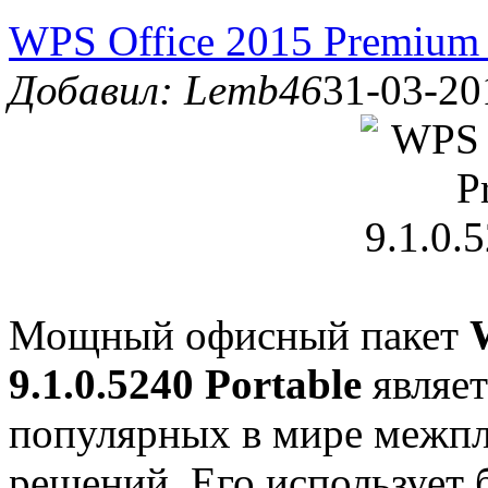
WPS Office 2015 Premium 9
Добавил: Lemb46
31-03-20
Мощный офисный пакет
9.1.0.5240 Portable
являет
популярных в мире межп
решений. Его использует 