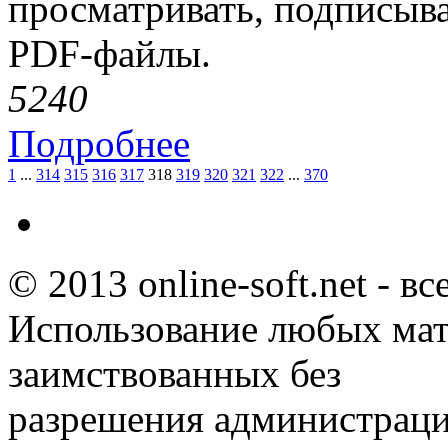
просматривать, подписыва
PDF-файлы.
524
0
Подробнее
1
...
314
315
316
317
318
319
320
321
322
...
370
© 2013 online-soft.net - в
Использование любых мат
заимствованных без
разрешения администраци