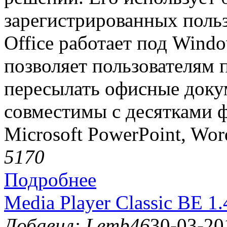
зарегистрированных поль
Office работает под Windo
позволяет пользователям п
пересылать офисные доку
совместимы с десятками 
Microsoft PowerPoint, Wor
517
0
Подробнее
Media Player Classic BE 1.
Добавил: Lemb46
30-03-20