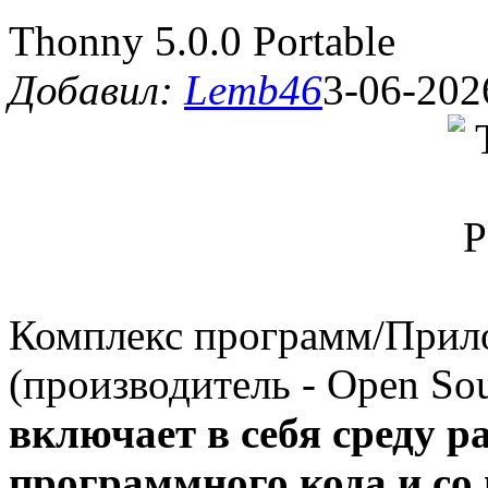
Thonny 5.0.0 Portable
Добавил:
Lemb46
3-06-202
Комплекс программ/При
(производитель - Open So
включает в себя среду р
программного кода и со 