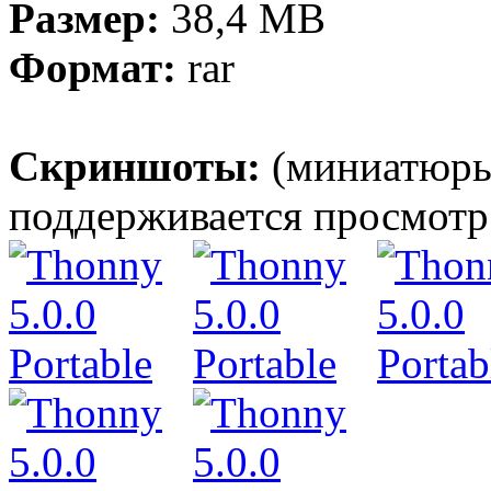
Размер:
38,4 MB
Формат:
rar
Скриншоты:
(миниатюры
поддерживается просмотр