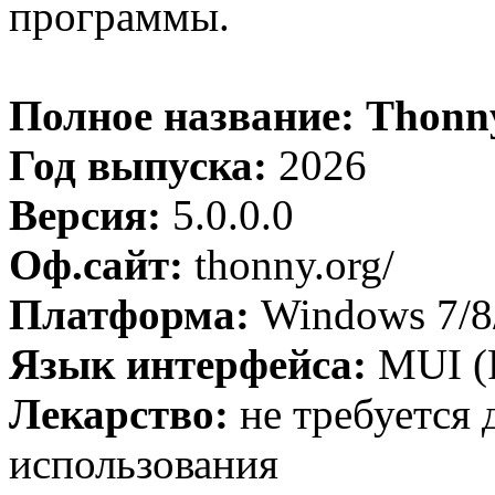
программы.
Полное название: Thonny
Год выпуска:
2026
Версия:
5.0.0.0
Оф.сайт:
thonny.org/
Платформа:
Windows 7/8/
Язык интерфейса:
MUI (Р
Лекарство:
не требуется 
использования