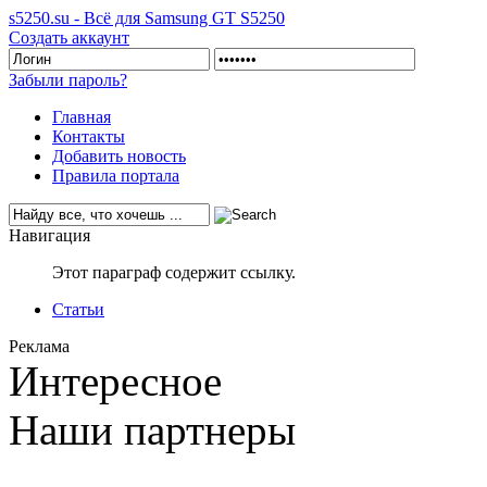
s5250.su - Всё для Samsung GT S5250
Создать аккаунт
Забыли пароль?
Главная
Контакты
Добавить новость
Правила портала
Навигация
Этот параграф содержит ссылку.
Статьи
Реклама
Интересное
Наши партнеры