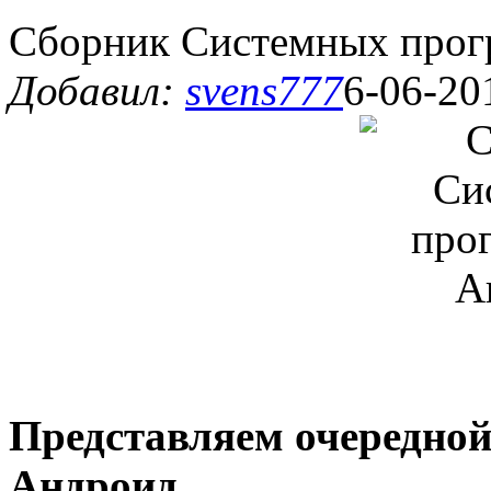
Сборник Системных прог
Добавил:
svens777
6-06-20
Представляем очередной
Андроид
.