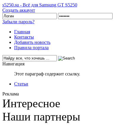
s5250.su - Всё для Samsung GT S5250
Создать аккаунт
Забыли пароль?
Главная
Контакты
Добавить новость
Правила портала
Навигация
Этот параграф содержит ссылку.
Статьи
Реклама
Интересное
Наши партнеры