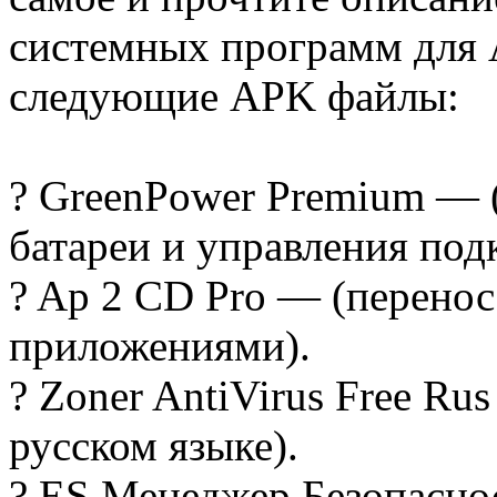
системных программ для
следующие APK файлы:
? GreenPower Premium — 
батареи и управления по
? Ap 2 CD Pro — (перенос
приложениями).
? Zoner AntiVirus Free Ru
русском языке).
? ES Менеджер Безопасно