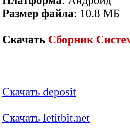
Платформа
: Андроид
Размер файла
: 10.8 МБ
Скачать
Сборник Систе
Скачать deposit
Скачать letitbit.net