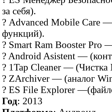
за себя).
? Advanced Mobile Care 
функций).
? Smart Ram Booster Pro 
? Android Asistent — (конт
? 1Tap Cleaner — (Чистка
? ZArchiver — (аналог Wi
? ES File Explorer —(фай
Год
: 2013