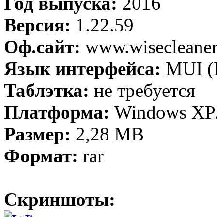
Год выпуска:
2016
Версия:
1.22.59
Оф.сайт:
www.wisecleane
Язык интерфейса:
MUI (
Таблэтка:
не требуется
Платформа:
Windows XP/V
Размер:
2,28 МB
Формат:
rar
Скриншоты: