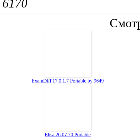
617
0
Смотр
ExamDiff 17.0.1.7 Portable by 9649
Elisa 26.07.70 Portable