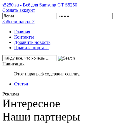
s5250.su - Всё для Samsung GT S5250
Создать аккаунт
Забыли пароль?
Главная
Контакты
Добавить новость
Правила портала
Навигация
Этот параграф содержит ссылку.
Статьи
Реклама
Интересное
Наши партнеры