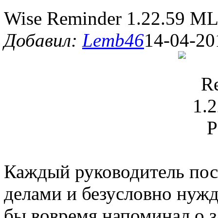
Wise Reminder 1.22.59 ML
Добавил:
Lemb46
14-04-20
Каждый руководитель пос
делами и безусловно нуж
бы вовремя напоминал о 