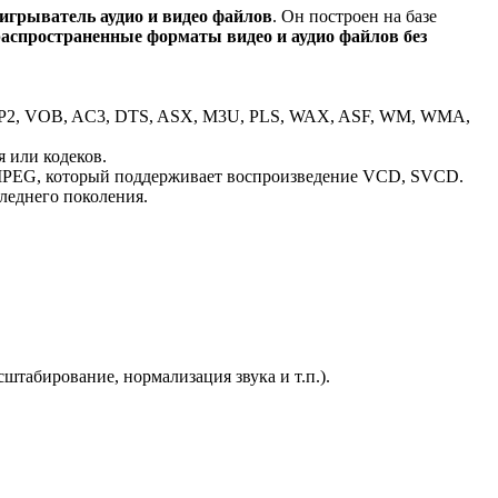
грыватель аудио и видео файлов
. Он построен на базе
аспространенные форматы видео и аудио файлов без
MP2, VOB, AC3, DTS, ASX, M3U, PLS, WAX, ASF, WM, WMA,
 или кодеков.
 MPEG, который поддерживает воспроизведение VCD, SVCD.
леднего поколения.
штабирование, нормализация звука и т.п.).