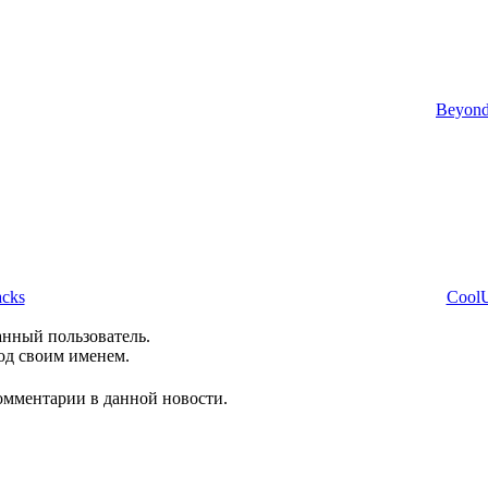
Beyond 
acks
CoolUt
анный пользователь.
од своим именем.
комментарии в данной новости.