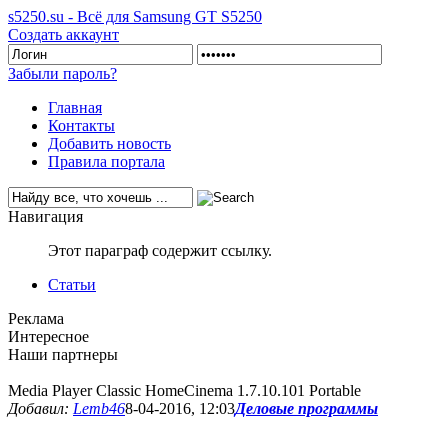
s5250.su - Всё для Samsung GT S5250
Создать аккаунт
Забыли пароль?
Главная
Контакты
Добавить новость
Правила портала
Навигация
Этот параграф содержит ссылку.
Статьи
Реклама
Интересное
Наши партнеры
Media Player Classic HomeCinema 1.7.10.101 Portable
Добавил:
Lemb46
8-04-2016, 12:03
Деловые программы