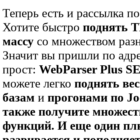
Теперь есть и рассылка по
Хотите быстро
поднять 
массу
со множеством ра
Значит вы пришли по адрес
прост:
WebParser Plus S
можете легко
поднять вес
базам
и
прогонами по Jo
также получите множес
функций
. И еще один п
развивается и пополняе