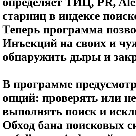
определяет ТИЦ, PR, Al
старниц в индексе поиск
Теперь программа позв
Инъекций
на своих и чу
обнаружить дыры и закр
В программе предусмот
опций: проверять или н
выполнять
поиск и иск
Обход бана поисковых с