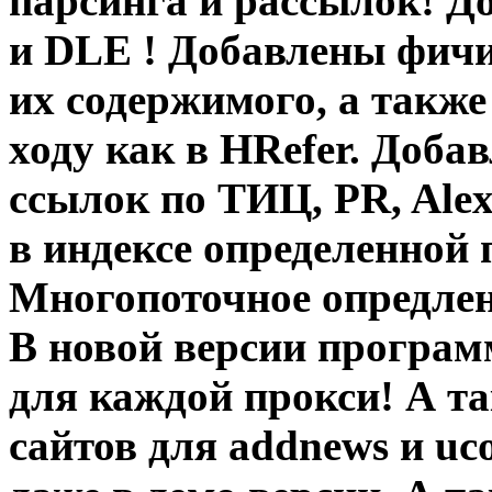
парсинга и рассылок! Д
и DLE ! Добавлены фичи
их содержимого, а также
ходу как в HRefer. Доба
ссылок по ТИЦ, PR, Ale
в индексе определенной 
Многопоточное опредлен
В новой версии програ
для каждой прокси!
А та
сайтов для
addnews
и
uc