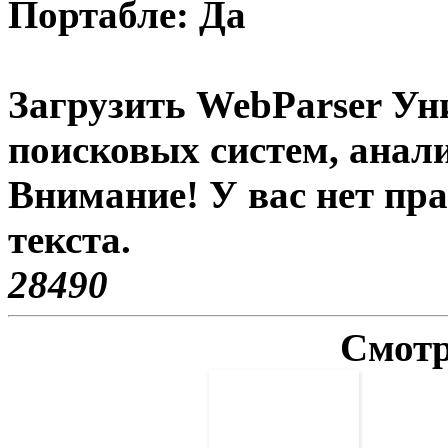
Портабле: Да
Загрузить WebParser Ун
поисковых систем, анал
Внимание! У вас нет пр
текста.
2849
0
Смотр