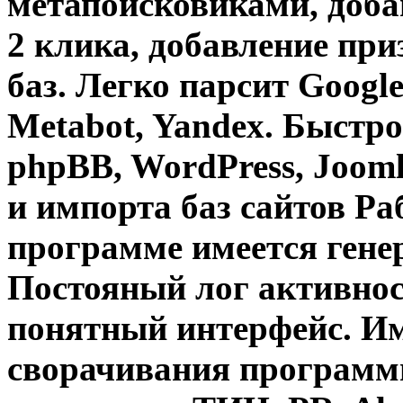
метапоисковиками
, доб
2 клика, добавление пр
баз
. Легко парсит Googl
Metabot, Yandex. Быстро
phpBB, WordPress, Jooml
и импорта баз сайтов Ра
программе имеется гене
Постояный лог активнос
понятный интерфейс. Им
сворачивания программы