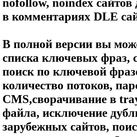
nofollow
,
noindex
сайтов 
в комментариях DLE са
В полной версии вы може
списка ключевых фраз, 
поиск по ключевой фраз
количество потоков, па
CMS,сворачивание в tray
файла, исключение дубли
зарубежных сайтов,
пои