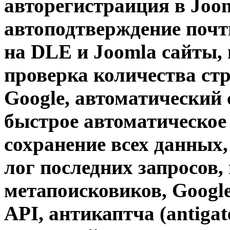
авторегистраиция в Joo
автоподтверждение поч
на DLE и Joomla сайты,
проверка количества стр
Google
,
автоматический 
быстрое автоматическое
сохранение всех данных
лог последних запросов,
метапоисковиков
,
Google
API
, антикаптча (antiga