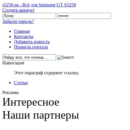
s5250.su - Всё для Samsung GT S5250
Создать аккаунт
Забыли пароль?
Главная
Контакты
Добавить новость
Правила портала
Навигация
Этот параграф содержит ссылку.
Статьи
Реклама
Интересное
Наши партнеры