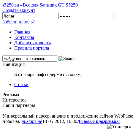
s5250.su - Всё для Samsung GT S5250
Создать аккаунт
Забыли пароль?
Главная
Контакты
Добавить новость
Правила портала
Навигация
Этот параграф содержит ссылку.
Статьи
Реклама
Интересное
Наши партнеры
Универсальный парсер, анализ и продвижение сайтов WebParser 
Добавил:
mixtapeme
18-05-2012, 16:36
Деловые программы