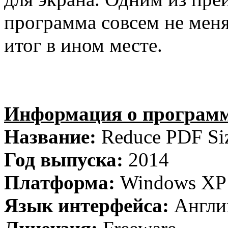
программа совсем не меня
итог в ином месте.
Информация о программ
Название:
Reduce PDF Siz
Год выпуска:
2014
Платформа:
Windows XP / 
Язык интерфейса:
Англи