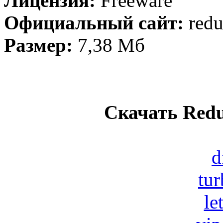
Лицензия:
Freeware
Официальный сайт:
red
Размер:
7,38 Мб
Скачать Reduc
d
tur
le