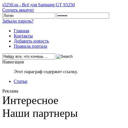
s5250.su - Всё для Samsung GT S5250
Создать аккаунт
Забыли пароль?
Главная
Контакты
Добавить новость
Правила портала
Навигация
Этот параграф содержит ссылку.
Статьи
Реклама
Интересное
Наши партнеры