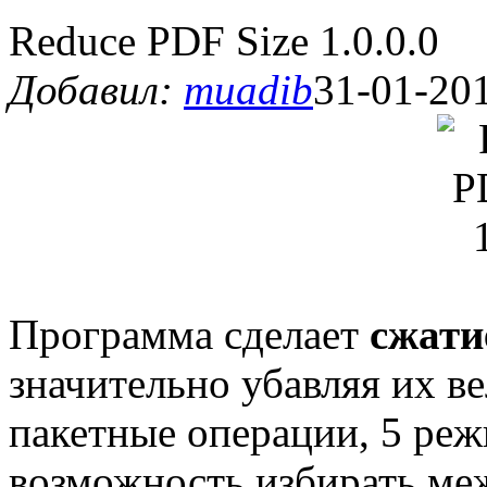
Reduce PDF Size 1.0.0.0
Добавил:
muadib
31-01-201
Программа сделает
сжати
значительно убавляя их в
пакетные операции, 5 ре
возможность избирать ме