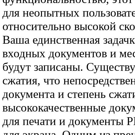
для неопытных пользовате
относительно высокой ско
Ваша единственная задачк
входных документов и мес
будут записаны. Существу
сжатия, что непосредстве
документа и степень сжат
высококачественные доку
для печати и документы P
для экрана. Одним из пре