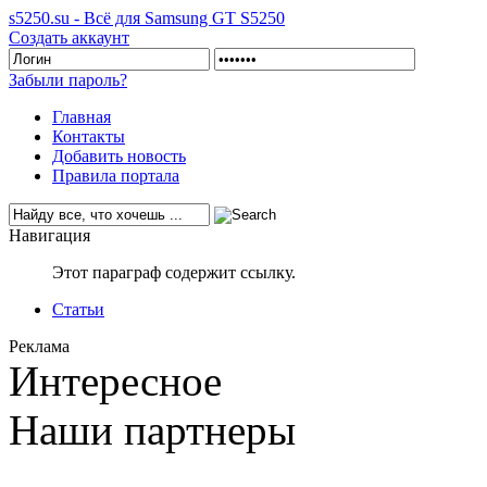
s5250.su - Всё для Samsung GT S5250
Создать аккаунт
Забыли пароль?
Главная
Контакты
Добавить новость
Правила портала
Навигация
Этот параграф содержит ссылку.
Статьи
Реклама
Интересное
Наши партнеры