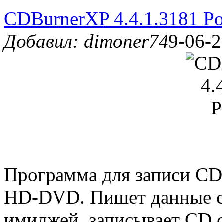
CDBurnerXP 4.4.1.3181 Po
Добавил: dimoner74
9-06-2
Программа для записи CD
HD-DVD. Пишет данные с 
имиджей, записывает CD 