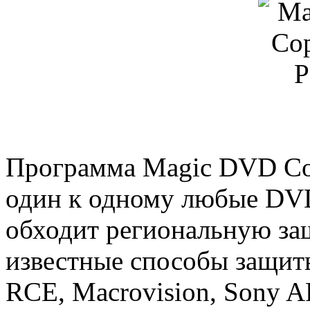
Программа Magic DVD Cop
один к одному любые DV
обходит региональную за
известные способы защиты
RCE, Macrovision, Sony 