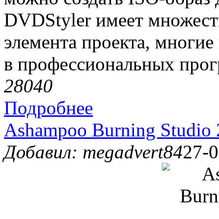
DVDStyler имеет множест
элемента проекта, многие
в профессиональных прог
2804
0
Подробнее
Ashampoo Burning Studio 
Добавил: megadvert84
27-0