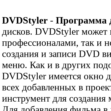
DVDStyler
-
Программа 
дисков. DVDStyler может 
профессионалами, так и н
создания и записи DVD в
меню. Как и в других под
DVDStyler имеется окно 
всех добавленных в проек
инструмент для создания
Для добавления фильма в 