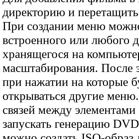
директорию и перетащить
При создании меню можно
встроенного или любого д
хранящегося на компьюте
масштабирования. После 
при нажатии на которые б
открываться другие меню.
связей между элементам
запускать генерацию DVD 
можно создать ISO-образ 