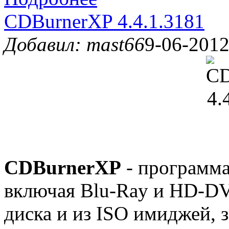
CDBurnerXP 4.4.1.3181
Добавил: mast66
9-06-2012
CDBurnerXP
- программа
включая Blu-Ray и HD-DV
диска и из ISO имиджей, 