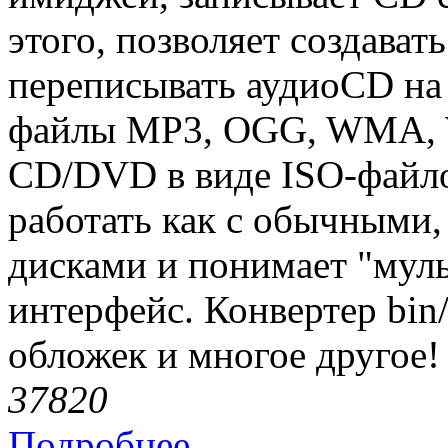
этого, позволяет создават
переписывать аудиоCD на 
файлы MP3, OGG, WMA, W
CD/DVD в виде ISO-файл
работать как с обычными,
дисками и понимает "мул
интерфейс. Конвертер bin/
обложек и многое другое!
3782
0
Подробнее