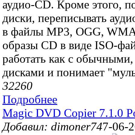
аудио-CD. Кроме этого, п
диски, переписывать ауди
в файлы MP3, OGG, WMA,
образы CD в виде ISO-фа
работать как с обычными,
дисками и понимает "муль
3226
0
Подробнее
Magic DVD Copier 7.1.0 Po
Добавил: dimoner74
7-06-2