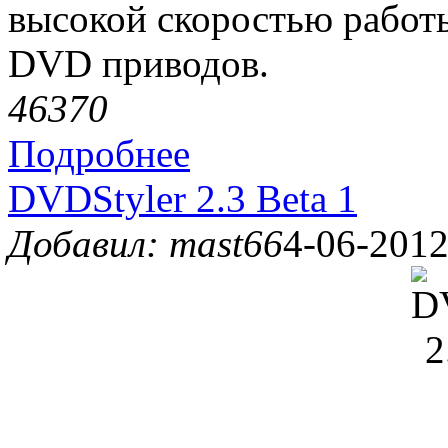
высокой скоростью работ
DVD приводов.
4637
0
Подробнее
DVDStyler 2.3 Beta 1
Добавил: mast66
4-06-2012