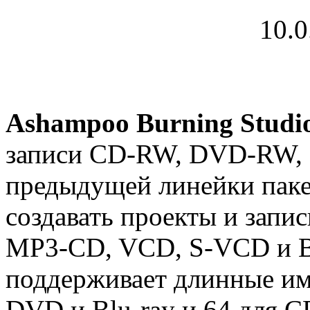
Ashampoo Burning Studi
записи CD-RW, DVD-RW, 
предыдущей линейки паке
создавать проекты и запи
MP3-CD, VCD, S-VCD и Bl
поддерживает длинные име
DVD и Blu-ray и 64 для C